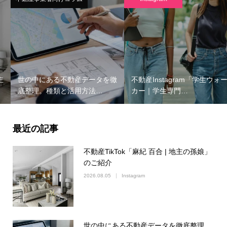
世の中にある不動産データを徹
不動産Instagram「学生ウォー
底整理。種類と活用方法…
カー｜学生専門…
最近の記事
不動産TikTok「麻紀 百合 | 地主の孫娘」
のご紹介
2026.08.05
Instagram
世の中にある不動産データを徹底整理。