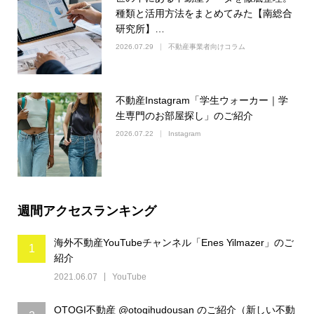
種類と活用方法をまとめてみた【南総合
研究所】…
2026.07.29
不動産事業者向けコラム
不動産Instagram「学生ウォーカー｜学
生専門のお部屋探し」のご紹介
2026.07.22
Instagram
週間アクセスランキング
海外不動産YouTubeチャンネル「Enes Yilmazer」のご
1
紹介
2021.06.07
YouTube
OTOGI不動産 @otogihudousan のご紹介（新しい不動