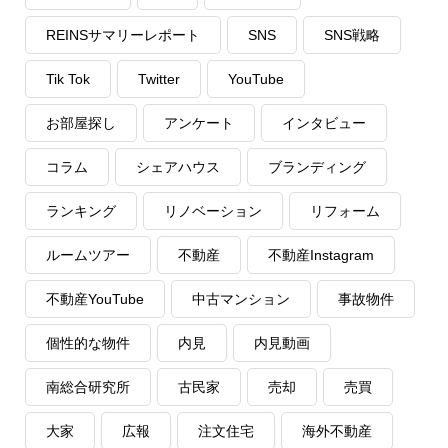
REINSサマリーレポート
SNS
SNS戦略
Tik Tok
Twitter
YouTube
お部屋探し
アンケート
インタビュー
コラム
シェアハウス
ブランディング
ランキング
リノベーション
リフォーム
ルームツアー
不動産
不動産Instagram
不動産YouTube
中古マンション
事故物件
個性的な物件
内見
内見動画
南総合研究所
古民家
売却
売買
大家
広報
注文住宅
海外不動産