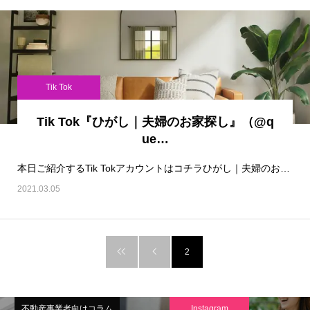
Tik Tok
Tik Tok『ひがし｜夫婦のお家探し』（@q
ue…
本日ご紹介するTik Tokアカウントはコチラひがし｜夫婦のお家探し（@queenstyl…
2021.03.05
2
不動産事業者向けコラム
Instagram