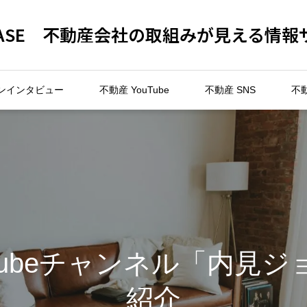
 BASE 不動産会社の取組みが見える情報
ンインタビュー
不動産 YouTube
不動産 SNS
不
Tubeチャンネル「内見
紹介