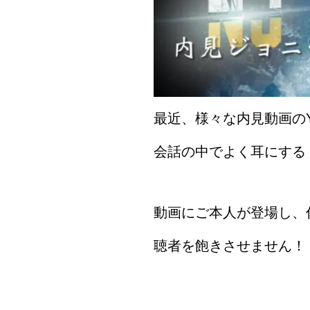
最近、様々な内見動画のY
会話の中でよく耳にする
動画にご本人が登場し、
聴者を飽きさせません！