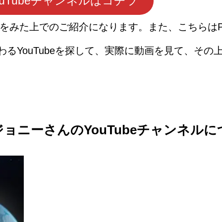
uTubeチャンネルはコチラ
動画をみた上でのご紹介になります。また、こちらは
るYouTubeを探して、実際に動画を見て、その
ョニーさんのYouTubeチャンネル