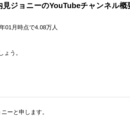
内見ジョニーのYouTubeチャンネル概
年01月時点で4.08万人
しょう。
ョニーと申します。