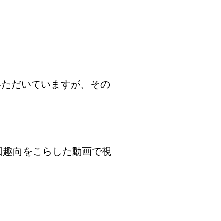
いただいていますが、その
回趣向をこらした動画で視