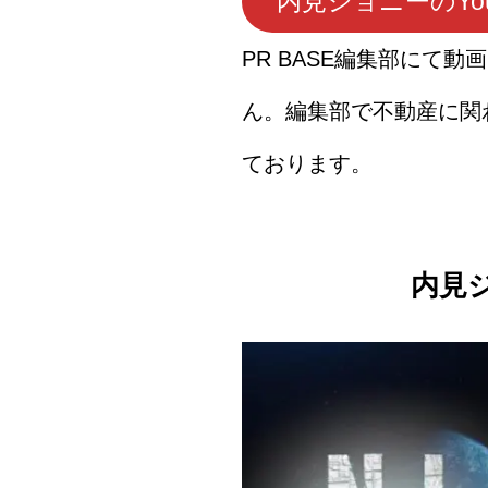
内見ジョニーのYo
PR BASE編集部にて
ん。編集部で不動産に関わ
ております。
内見ジ