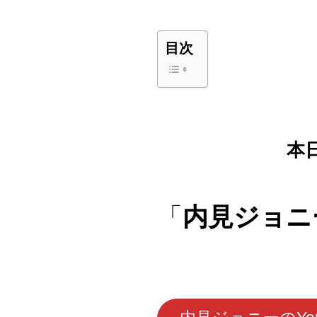
目次
本
「
内見ジョニ