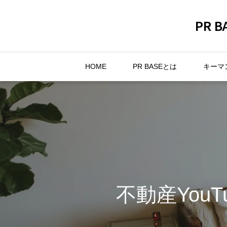
PR
HOME
PR BASEとは
キーマ
不動産You