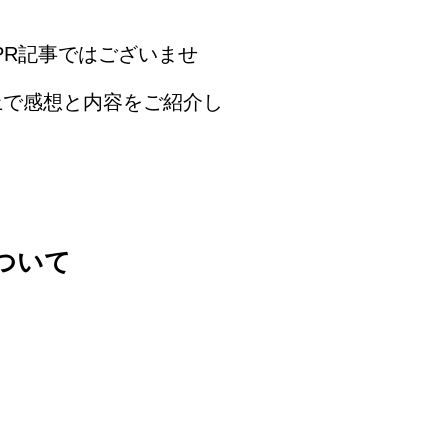
PR記事ではございませ
上で感想と内容をご紹介し
について