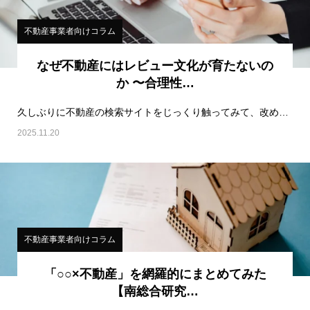
不動産事業者向けコラム
なぜ不動産にはレビュー文化が育たないの
か 〜合理性…
久しぶりに不動産の検索サイトをじっくり触ってみて、改めて感じたのは、検索の仕組みがあまりにも“合理…
2025.11.20
不動産事業者向けコラム
「○○×不動産」を網羅的にまとめてみた
【南総合研究…