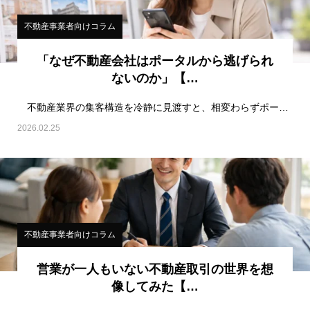
不動産事業者向けコラム
「なぜ不動産会社はポータルから逃げられ
ないのか」【…
不動産業界の集客構造を冷静に見渡すと、相変わらずポータルサイトの影響力は圧倒的だ。毎年繁忙期にな…
2026.02.25
不動産事業者向けコラム
営業が一人もいない不動産取引の世界を想
像してみた【…