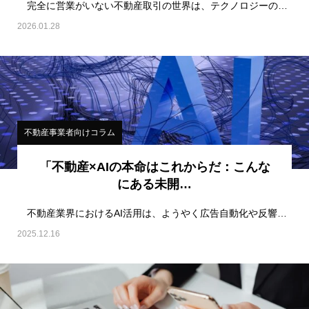
完全に営業がいない不動産取引の世界は、テクノロジーの進化によって現実味を帯びてきた構想だ。AIに…
2026.01.28
不動産事業者向けコラム
「不動産×AIの本命はこれからだ：こんな
にある未開…
不動産業界におけるAI活用は、ようやく広告自動化や反響対応、そしてレコメンド精度の向上などの領域…
2025.12.16