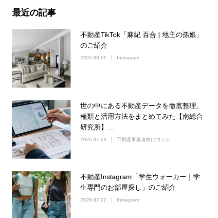
最近の記事
不動産TikTok「麻紀 百合 | 地主の孫娘」
のご紹介
2026.08.05
Instagram
世の中にある不動産データを徹底整理。
種類と活用方法をまとめてみた【南総合
研究所】…
2026.07.29
不動産事業者向けコラム
不動産Instagram「学生ウォーカー｜学
生専門のお部屋探し」のご紹介
2026.07.22
Instagram