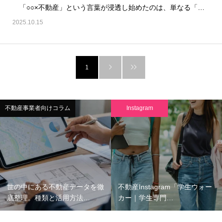
「○○×不動産」という言葉が浸透し始めたのは、単なる「住む場所」や「貸す箱」としての不動産ではな…
2025.10.15
1
不動産事業者向けコラム
Instagram
世の中にある不動産データを徹
不動産Instagram「学生ウォー
底整理。種類と活用方法…
カー｜学生専門…