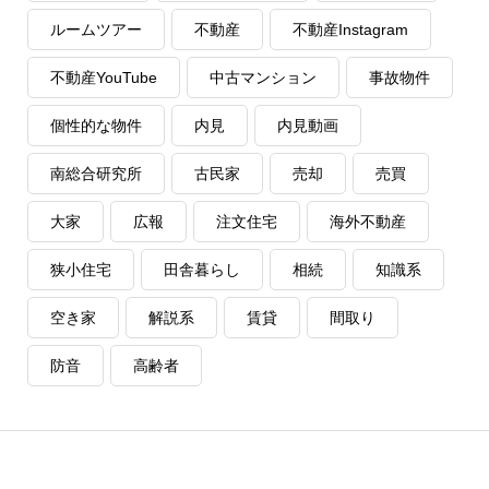
ルームツアー
不動産
不動産Instagram
不動産YouTube
中古マンション
事故物件
個性的な物件
内見
内見動画
南総合研究所
古民家
売却
売買
大家
広報
注文住宅
海外不動産
狭小住宅
田舎暮らし
相続
知識系
空き家
解説系
賃貸
間取り
防音
高齢者