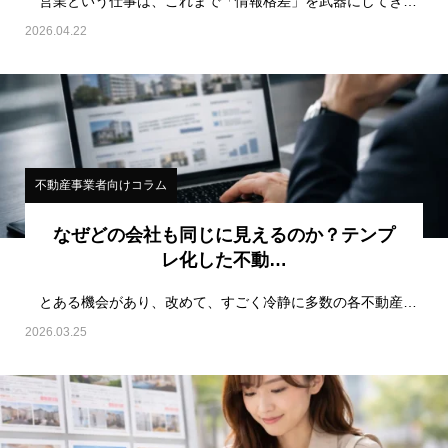
営業という仕事は、これまで「情報格差」を武器にしてきた側面が強い。物件情報、契約知識、相場観、こ…
2026.04.22
不動産事業者向けコラム
なぜどの会社も同じに見えるのか？テンプ
レ化した不動…
とある機会があり、改めて、すごく冷静に多数の各不動産会社のホームページを見ることがあ…
2026.03.25