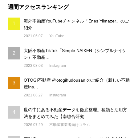
週間アクセスランキング
海外不動産YouTubeチャンネル「Enes Yilmazer」のご
1
紹介
2021.06.07
YouTube
大阪不動産TikTok「Simple NAIKEN（シンプルナイケ
2
ン）不動産…
2023.03.03
Instagram
OTOGI不動産 @otogihudousan のご紹介（新しい不動
3
産Ins…
2021.08.27
Instagram
世の中にある不動産データを徹底整理。種類と活用方
4
法をまとめてみた【南総合研究…
2026.07.29
不動産事業者向けコラム