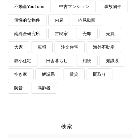
不動産YouTube
中古マンション
事故物件
個性的な物件
内見
内見動画
南総合研究所
古民家
売却
売買
大家
広報
注文住宅
海外不動産
狭小住宅
田舎暮らし
相続
知識系
空き家
解説系
賃貸
間取り
防音
高齢者
検索