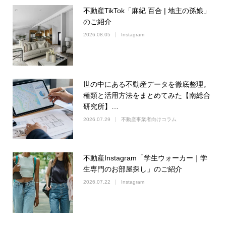
不動産TikTok「麻紀 百合 | 地主の孫娘」
のご紹介
2026.08.05
Instagram
世の中にある不動産データを徹底整理。
種類と活用方法をまとめてみた【南総合
研究所】…
2026.07.29
不動産事業者向けコラム
不動産Instagram「学生ウォーカー｜学
生専門のお部屋探し」のご紹介
2026.07.22
Instagram