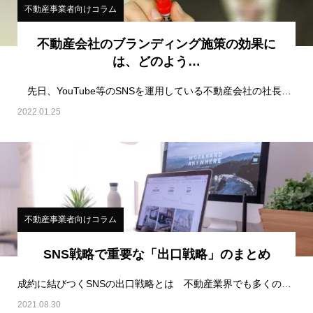
不動産事業者向けコラム
不動産会社のブランディング施策の効果に
は、どのよう…
先日、YouTube等のSNSを運用している不動産会社の社長と話す機会があった。このかたは、Yo…
2022.01.25
不動産事業者向けコラム
SNS戦略で重要な「出口戦略」のまとめ
成約に結びつくSNSの出口戦略とは 不動産業界でも多くの不動産会社がSNSを始めるようにな…
2021.08.30