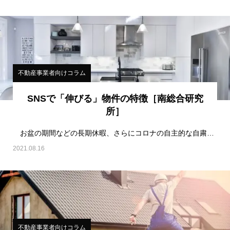
不動産事業者向けコラム
SNSで「伸びる」物件の特徴［南総合研究
所］
お盆の期間などの長期休暇、さらにコロナの自主的な自粛などの期間は、SNSやネットを見るユーザーが…
2021.08.16
不動産事業者向けコラム