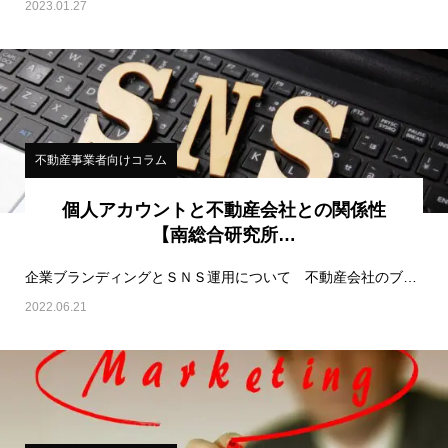
2023.01.27
不動産事業者向けコラム
個人アカウントと不動産会社との関係性
【南総合研究所…
企業ブランディングとＳＮＳ運用について 不動産会社のブランディングの相談を受けることがある…
2022.06.21