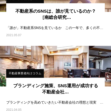
不動産系のSNSは、誰が見ているのか？
［南総合研究…
「誰が」不動産系SNSを見ているか この一年で、多くの不動産会社が積極的にSNSに取り組ん…
2021.05.07
不動産事業者向けコラム
ブランディング施策、SNS運用が成功する
不動産会社…
ブランディングを高めていきたい不動産会社の理想と現実 不動産会社の経営者層のかたとお会いす…
2021.04.05