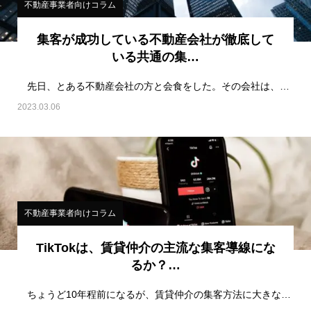
不動産事業者向けコラム
集客が成功している不動産会社が徹底して
いる共通の集…
先日、とある不動産会社の方と会食をした。その会社は、他社よりも群を抜いてポータルサイトからの反響…
2023.03.06
不動産事業者向けコラム
TikTokは、賃貸仲介の主流な集客導線にな
るか？…
ちょうど10年程前になるが、賃貸仲介の集客方法に大きな転換点があった。その当時は、大多数の不動産…