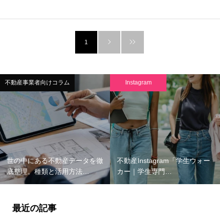
1
不動産事業者向けコラム
Instagram
世の中にある不動産データを徹
不動産Instagram「学生ウォー
底整理。種類と活用方法…
カー｜学生専門…
最近の記事