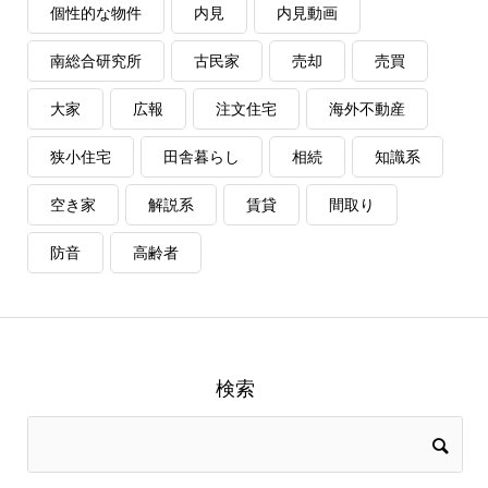
個性的な物件
内見
内見動画
南総合研究所
古民家
売却
売買
大家
広報
注文住宅
海外不動産
狭小住宅
田舎暮らし
相続
知識系
空き家
解説系
賃貸
間取り
防音
高齢者
検索