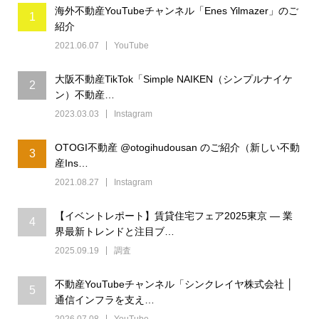
海外不動産YouTubeチャンネル「Enes Yilmazer」のご
1
紹介
2021.06.07
YouTube
大阪不動産TikTok「Simple NAIKEN（シンプルナイケ
2
ン）不動産…
2023.03.03
Instagram
OTOGI不動産 @otogihudousan のご紹介（新しい不動
3
産Ins…
2021.08.27
Instagram
【イベントレポート】賃貸住宅フェア2025東京 ― 業
4
界最新トレンドと注目ブ…
2025.09.19
調査
不動産YouTubeチャンネル「シンクレイヤ株式会社 │
5
通信インフラを支え…