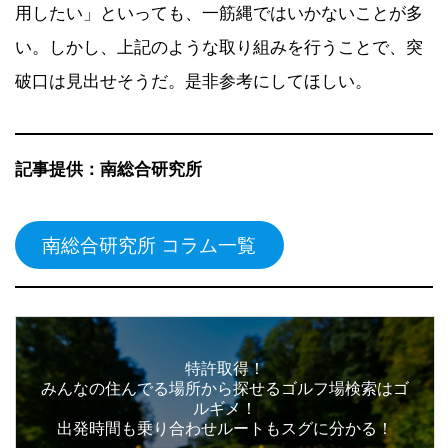
用したい」といっても、一筋縄ではいかないことが多
い。しかし、上記のような取り組みを行うことで、突
破口は見出せそうだ。是非参考にしてほしい。
記事提供：南総合研究所
南総合研究所 コラム一覧
特許取得！
みんなの住んでる場所から探せるゴルフ場検索はゴ
ルギメ！
出発時間も乗り合わせルートもスグに分かる！