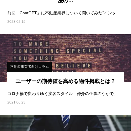
法の…
前回「ChatGPT」に不動産業界について聞いてみた“インタビュー記事”を公開しました。今…
2023.02.15
不動産事業者向けコラム
ユーザーの期待値を高める物件掲載とは？
コロナ禍で変わりゆく接客スタイル 仲介の仕事のなかで、内覧はひとつの大きなポイントになる。…
2021.06.23