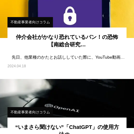
不動産事業者向けコラム
仲介会社がかなり恐れているバン！の恐怖
【南総合研究…
先日、他業種のかたとお話ししていた際に、YouTube動画配信についての話題になった。そのかたは…
2024.04.18
不動産事業者向けコラム
“いまさら聞けない”「ChatGPT」の使用方