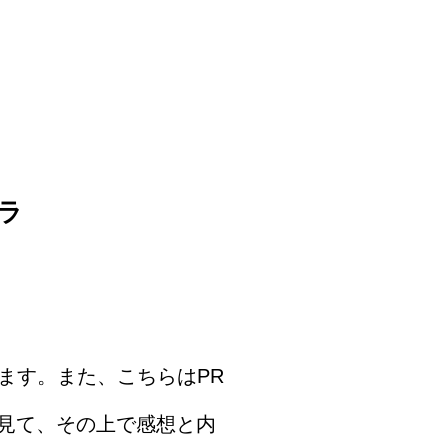
ラ
ります。また、こちらはPR
に見て、その上で感想と内