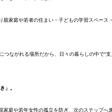
り親家庭や若者の住まい・子どもの学習スペース
然につながれる場所だから、日々の暮らしの中で“支
せき」。
親家庭や若年女性の孤立を防ぎ、次のステップへ