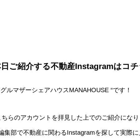
本日ご紹介する不動産
Instagram
はコチ
グルマザーシェアハウスMANAHOUSE “です！
にてこちらのアカウントを拝見した上でのご紹介にな
集部で不動産に関わるInstagramを探して実際