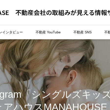
 BASE 不動産会社の取組みが見える情報
ンインタビュー
不動産 YouTube
不動産 SNS
不
tagram「シングルズキ
アハウスMANAHOUS