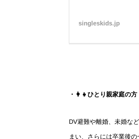
singleskids.jp
・👩‍👧ひとり親家庭の方
DV避難や離婚、未婚な
まい、さらには卒業後の