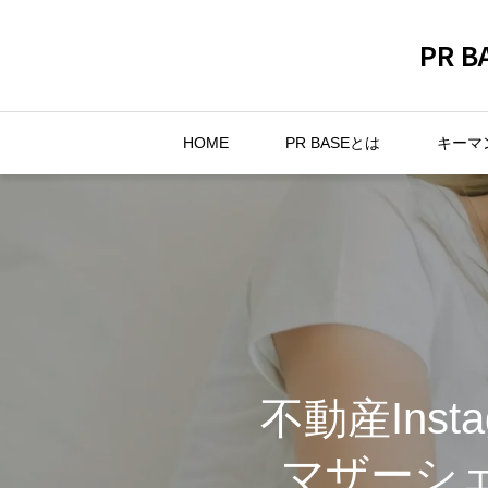
PR
HOME
PR BASEとは
キーマ
不動産Ins
マザーシェ