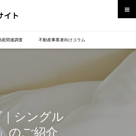
メニュー
サイト
動産関連調査
不動産事業者向けコラム
ッズ｜シングル
E」のご紹介