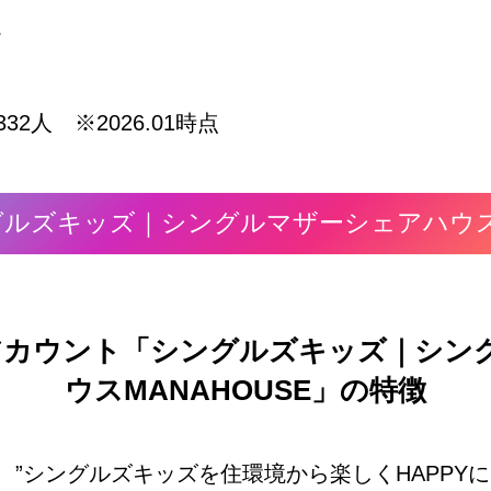
。
332人 ※2026.01時点
：シングルズキッズ｜シングルマザーシェアハウス
アカウント「シングルズキッズ｜シン
ウス
MANAHOUSE
」の特徴
”シングルズキッズを住環境から楽しくHAPPY