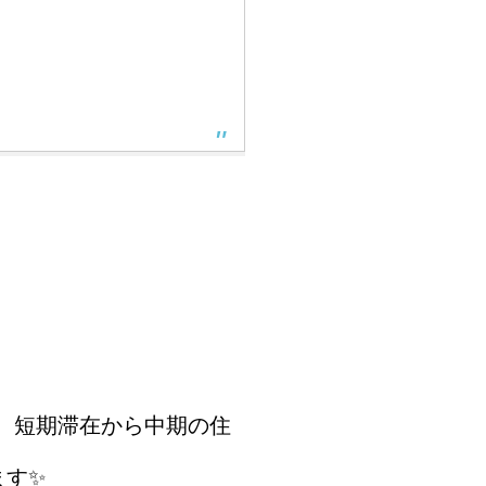
、短期滞在から中期の住
ます✨