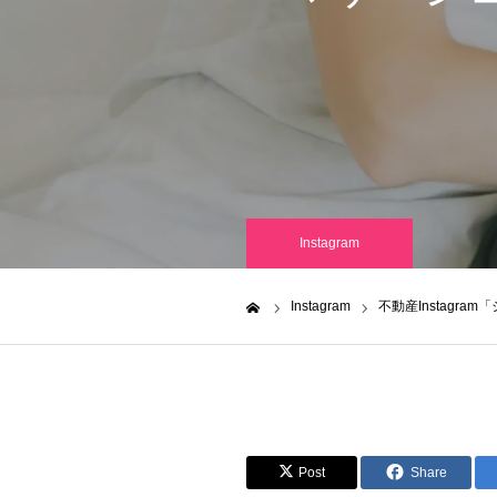
Instagram
Instagram
不動産Instagr
ホーム
Post
Share