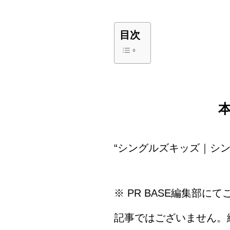
目次
“シングルズキッズ｜シン
※ PR BASE編集部
記事ではございません。編