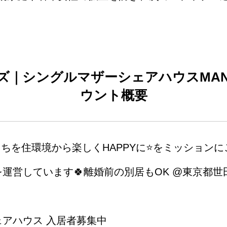
ズ｜シングルマザーシェアハウス
MA
ウント概要
ちを住環境から楽しくHAPPYに⭐️をミッション
運営しています🍀離婚前の別居もOK @東京都
アハウス 入居者募集中