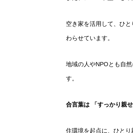
空き家を活用して、ひと
わらせています。
地域の人やNPOとも自
す。
合言葉は 「すっかり親
住環境を起点に、ひとり