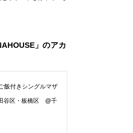
NAHOUSE
」のアカ
にご飯付きシングルマザ
世田谷区・板橋区 @千