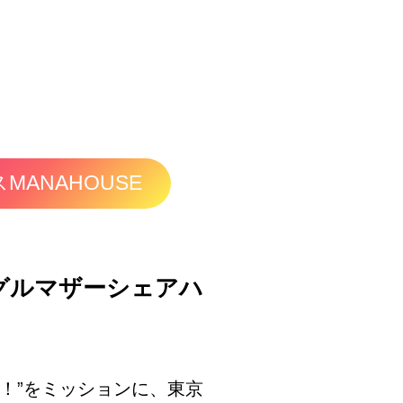
MANAHOUSE
グルマザーシェアハ
に！”をミッションに、東京