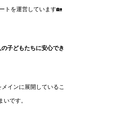
ートを運営しています🏡
3人の子どもたちに安心でき
をメインに展開しているこ
まいです。