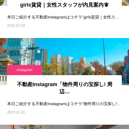
girls賃貸｜女性スタッフが内見案内🧚
本日ご紹介する不動産Instagramはコチラ“girls賃貸｜女性スタッフが内見案内🧚“…
2022.07.19
Instagram
不動産Instagram「物件周りの宝探し! 周
辺…
本日ご紹介する不動産Instagramはコチラ“物件周りの宝探し! 周辺環境リサーチ“です…
2023.11.30