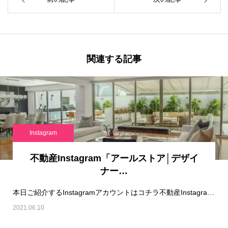
関連する記事
Instagram
不動産Instagram「アールストア│デザイ
ナー…
本日ご紹介するInstagramアカウントはコチラ不動産Instagram「アールストア│…
2021.06.10