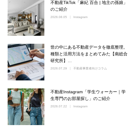
不動産TikTok「麻紀 百合 | 地主の孫娘」
のご紹介
2026.08.05
Instagram
世の中にある不動産データを徹底整理。
種類と活用方法をまとめてみた【南総合
研究所】…
2026.07.29
不動産事業者向けコラム
不動産Instagram「学生ウォーカー｜学
生専門のお部屋探し」のご紹介
2026.07.22
Instagram