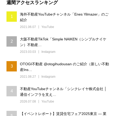
週間アクセスランキング
海外不動産YouTubeチャンネル「Enes Yilmazer」のご
1
紹介
2021.06.07
YouTube
大阪不動産TikTok「Simple NAIKEN（シンプルナイケ
2
ン）不動産…
2023.03.03
Instagram
OTOGI不動産 @otogihudousan のご紹介（新しい不動
3
産Ins…
2021.08.27
Instagram
不動産YouTubeチャンネル「シンクレイヤ株式会社 │
4
通信インフラを支え…
2026.07.08
YouTube
【イベントレポート】賃貸住宅フェア2025東京 ― 業
5