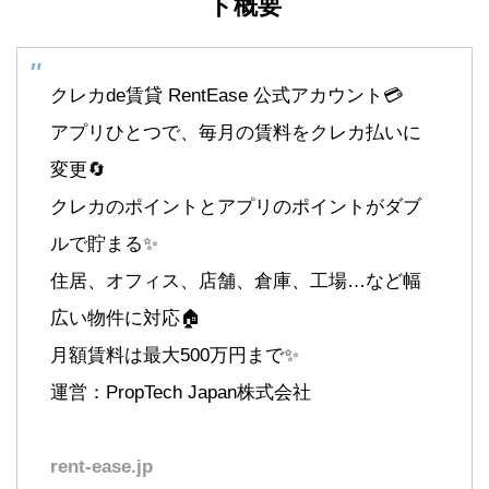
ト概要
クレカde賃貸 RentEase 公式アカウント💳
アプリひとつで、毎月の賃料をクレカ払いに
変更🔄️
クレカのポイントとアプリのポイントがダブ
ルで貯まる✨
住居、オフィス、店舗、倉庫、工場…など幅
広い物件に対応🏠
月額賃料は最大500万円まで✨
運営：PropTech Japan株式会社
rent-ease.jp