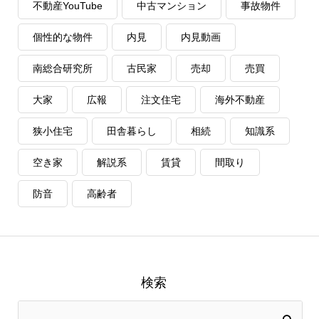
不動産YouTube
中古マンション
事故物件
個性的な物件
内見
内見動画
南総合研究所
古民家
売却
売買
大家
広報
注文住宅
海外不動産
狭小住宅
田舎暮らし
相続
知識系
空き家
解説系
賃貸
間取り
防音
高齢者
検索