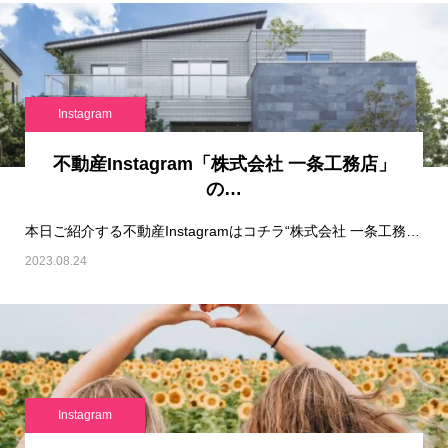
Instagram
不動産Instagram「株式会社 一条工務店」
の…
本日ご紹介する不動産Instagramはコチラ“株式会社 一条工務店“です！※&n…
2023.08.24
Instagram