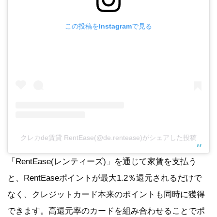
この投稿をInstagramで見る
クレカde賃貸 RentEase(@de.rentease)がシェアした投稿
「RentEase(レンティーズ)」を通じて家賃を支払う
と、RentEaseポイントが最大1.2％還元されるだけで
なく、クレジットカード本来のポイントも同時に獲得
できます。高還元率のカードを組み合わせることでポ