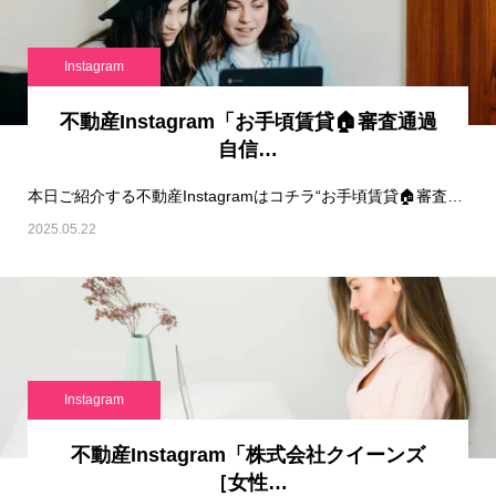
Instagram
不動産Instagram「お手頃賃貸🏠審査通過
自信…
本日ご紹介する不動産Instagramはコチラ“お手頃賃貸🏠審査通過自信あり🙆🏻👍🏻 “で…
2025.05.22
Instagram
不動産Instagram「株式会社クイーンズ
［女性…