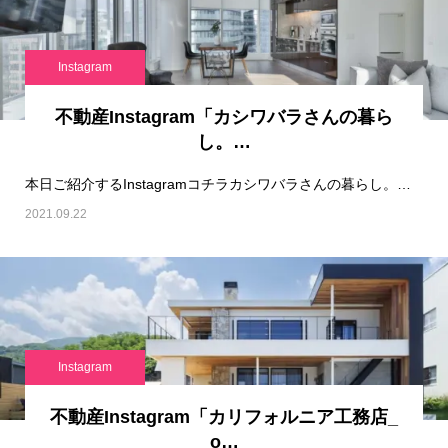
Instagram
不動産Instagram「カシワバラさんの暮ら
し。…
本日ご紹介するInstagramコチラカシワバラさんの暮らし。です！※ PR BA…
2021.09.22
Instagram
不動産Instagram「カリフォルニア工務店_
o…