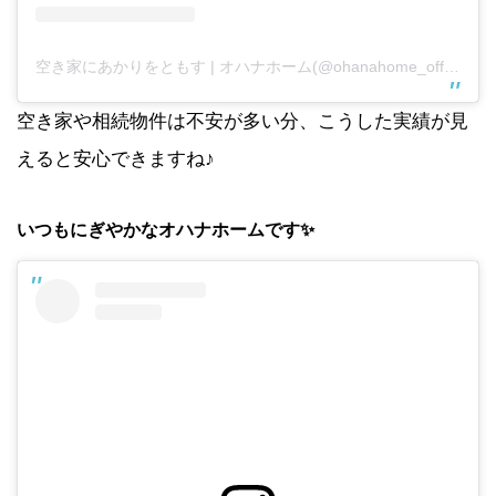
空き家にあかりをともす | オハナホーム(@ohanahome_official)がシェアした投稿
空き家や相続物件は不安が多い分、こうした実績が見
えると安心できますね♪
いつもにぎやかなオハナホームです✨