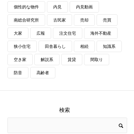
個性的な物件
内見
内見動画
南総合研究所
古民家
売却
売買
大家
広報
注文住宅
海外不動産
狭小住宅
田舎暮らし
相続
知識系
空き家
解説系
賃貸
間取り
防音
高齢者
検索