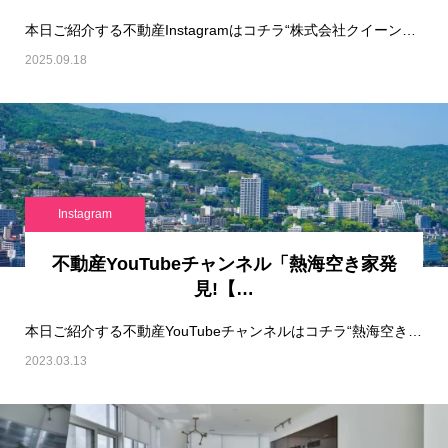
本日ご紹介する不動産Instagramはコチラ“株式会社クイーンズ［女性専門の不動産］大阪…
2025.09.18
Instagram
不動産YouTubeチャンネル「熱海空き家発
見!【…
本日ご紹介する不動産YouTubeチャンネルはコチラ“熱海空き家発見!【ナベティブライフ】…
2023.03.13