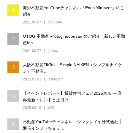
海外不動産YouTubeチャンネル「Enes Yilmazer」のご
1
紹介
2021.06.07
YouTube
OTOGI不動産 @otogihudousan のご紹介（新しい不動
2
産Ins…
2021.08.27
Instagram
大阪不動産TikTok「Simple NAIKEN（シンプルナイケ
3
ン）不動産…
2023.03.03
Instagram
【イベントレポート】賃貸住宅フェア2025東京 ― 業
4
界最新トレンドと注目ブ…
2025.09.19
調査
不動産YouTubeチャンネル「シンクレイヤ株式会社 │
5
通信インフラを支え…