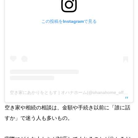
この投稿をInstagramで見る
空き家にあかりをともす | オハナホーム(@ohanahome_official)がシェアした投稿
空き家や相続の相談は、金額や手続き以前に「誰に話
すか」で迷う人も多いもの。