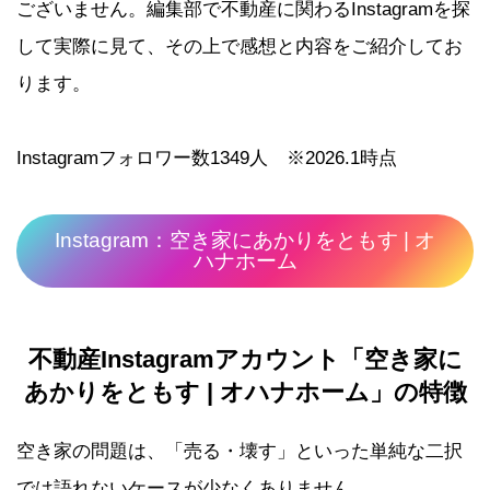
ございません。編集部で不動産に関わるInstagramを探
して実際に見て、その上で感想と内容をご紹介してお
ります。
Instagramフォロワー数1349人 ※2026.1時点
Instagram：空き家にあかりをともす | オ
ハナホーム
不動産
Instagram
アカウント「空き家に
あかりをともす
|
オハナホーム」の特徴
空き家の問題は、「売る・壊す」といった単純な二択
では語れないケースが少なくありません。