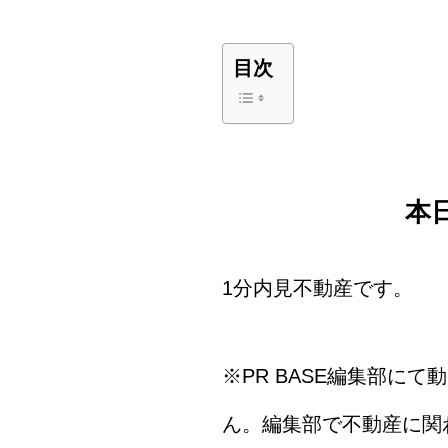
目次
本
1分内見不動産です。
※PR BASE編集部に
ん。編集部で不動産に関わ