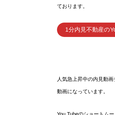
ております。
1分内見不動産のYo
人気急上昇中の内見動画
動画になっています。
You Tubeのショート