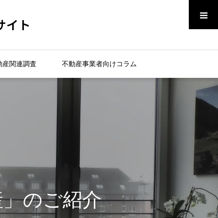
メニュー
サイト
動産関連調査
不動産事業者向けコラム
動産」のご紹介