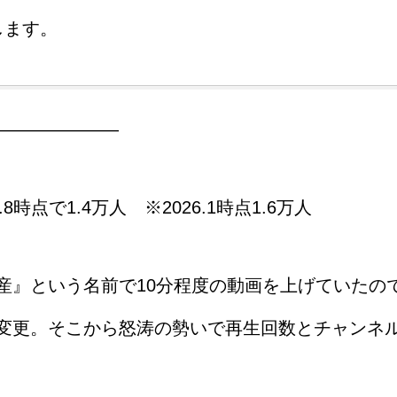
します。
―――――――
8時点で1.4万人 ※2026.1時点1.6万人
産』という名前で10分程度の動画を上げていたの
変更。そこから怒涛の勢いで再生回数とチャンネ