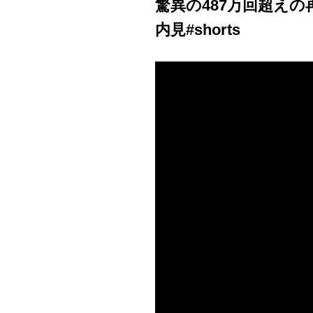
驚異の487万回超えの
内見#shorts