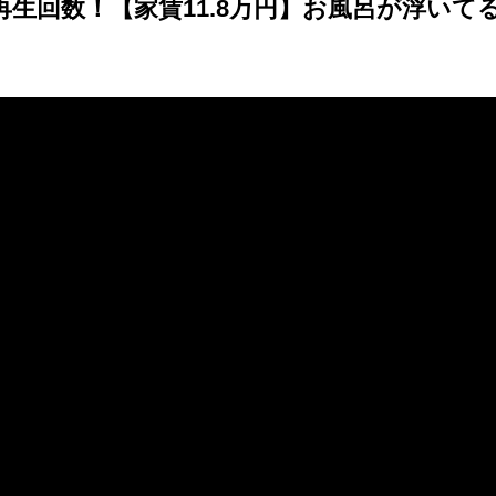
再生回数！【家賃11.8万円】お風呂が浮い