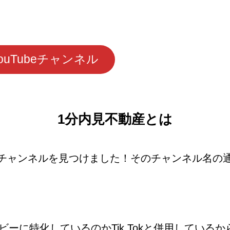
uTubeチャンネル
1分内見不動産とは
チャンネルを見つけました！そのチャンネル名の通
ムービーに特化しているのかTik Tokと併用してい