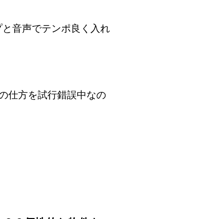
ップと音声でテンポ良く入れ
の仕方を試行錯誤中なの