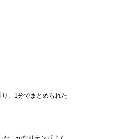
り、1分でまとめられた
るからか、かなりテンポよく