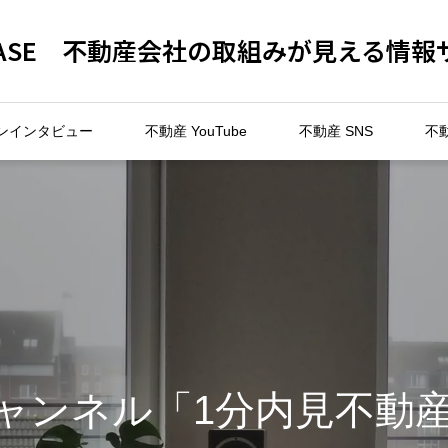
 BASE 不動産会社の取組みが見える情報
ンインタビュー
不動産 YouTube
不動産 SNS
不
eチャンネル「1分内見不