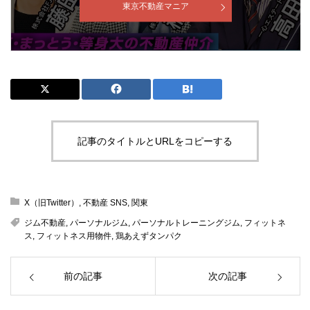
東京不動産マニア
記事のタイトルとURLをコピーする
X（旧Twitter）
,
不動産 SNS
,
関東
ジム不動産
,
パーソナルジム
,
パーソナルトレーニングジム
,
フィットネ
ス
,
フィットネス用物件
,
鶏あえずタンパク
前の記事
次の記事