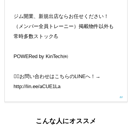
ジム開業、新規出店ならお任せください！
（メンバー全員トレーニー）掲載物件以外も
常時多数ストック💪
POWERed by KinTech㈱
💁‍♂️お問い合わせはこちらのLINEへ！→
http://lin.ee/aCUE1La
こんな人にオススメ