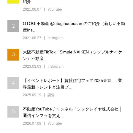
紹介
2021.06.07
YouTube
OTOGI不動産 @otogihudousan のご紹介（新しい不動
2
産Ins…
2021.08.27
Instagram
大阪不動産TikTok「Simple NAIKEN（シンプルナイケ
3
ン）不動産…
2023.03.03
Instagram
【イベントレポート】賃貸住宅フェア2025東京 ― 業
4
界最新トレンドと注目ブ…
2025.09.19
調査
不動産YouTubeチャンネル「シンクレイヤ株式会社 │
5
通信インフラを支え…
2026.07.08
YouTube