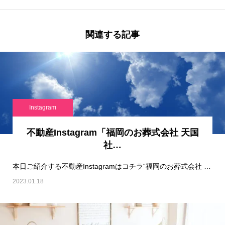
関連する記事
Instagram
不動産Instagram「福岡のお葬式会社 天国
社…
本日ご紹介する不動産Instagramはコチラ“福岡のお葬式会社 天国社“です！※…
2023.01.18