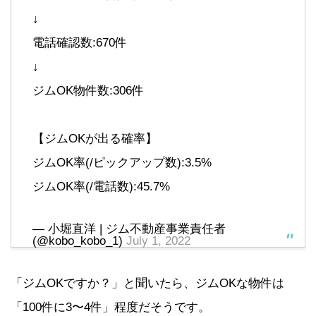
↓
電話確認数:670件
↓
ジムOK物件数:306件
【ジムOKが出る確率】
ジムOK率(/ピックアップ数):3.5%
ジムOK率(/電話数):45.7%
— 小堀直洋 | ジム不動産事業責任者
(@kobo_kobo_1)
July 1, 2022
「ジムOKですか？」と聞いたら、ジムOKな物件は
「100件に3〜4件」程度だそうです。