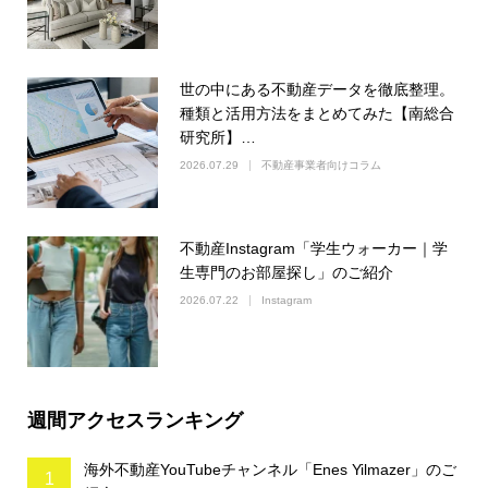
世の中にある不動産データを徹底整理。
種類と活用方法をまとめてみた【南総合
研究所】…
2026.07.29
不動産事業者向けコラム
不動産Instagram「学生ウォーカー｜学
生専門のお部屋探し」のご紹介
2026.07.22
Instagram
週間アクセスランキング
海外不動産YouTubeチャンネル「Enes Yilmazer」のご
1