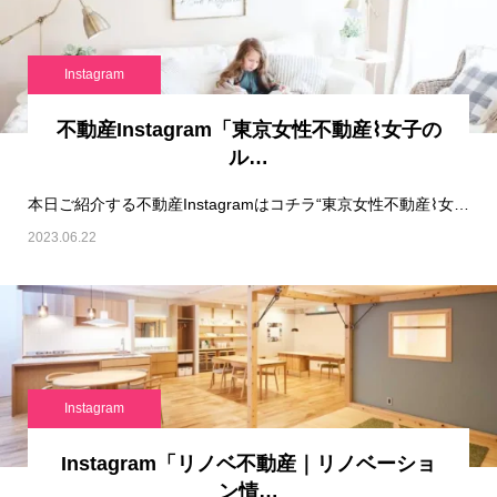
Instagram
不動産Instagram「東京女性不動産⌇女子の
ル…
本日ご紹介する不動産Instagramはコチラ“東京女性不動産⌇女子のルームガイド“です！…
2023.06.22
Instagram
Instagram「リノベ不動産｜リノベーショ
ン情…