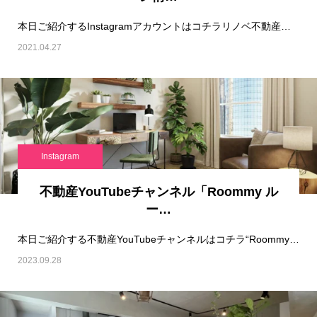
本日ご紹介するInstagramアカウントはコチラリノベ不動産｜リノベーション情報毎日発信…
2021.04.27
Instagram
不動産YouTubeチャンネル「Roommy ル
ー…
本日ご紹介する不動産YouTubeチャンネルはコチラ“Roommy ルームツアー“さんです…
2023.09.28