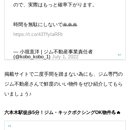
ので、実際はもっと確率下がります。
時間を無駄にしないで🙏🙏🙏
https://t.co/43TfyIaRRt
— 小堀直洋 | ジム不動産事業責任者
(@kobo_kobo_1)
July 1, 2022
掲載サイトで二度手間を踏まない為にも、ジム専門の
ジム不動産さんで鮮度のいい物件をぜひ紹介してもら
いましょう♪
六本木駅徒歩5分！ジム・キックボクシングOK物件💪🔥