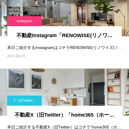
Instagram
不動産Instagram「RENOWISE(リノワ…
本日ご紹介するInstagramはコチラRENOWISE(リノワイズ) / リノベーシ…
2021.08.25
X（旧Twitter）
不動産X（旧Twitter）「home365（ホー…
本日ご紹介する不動産X（旧Twitter）はコチラ“home365（ホームサンロクゴ）【公…