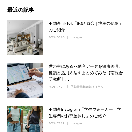
最近の記事
不動産TikTok「麻紀 百合 | 地主の孫娘」
のご紹介
2026.08.05
Instagram
世の中にある不動産データを徹底整理。
種類と活用方法をまとめてみた【南総合
研究所】…
2026.07.29
不動産事業者向けコラム
不動産Instagram「学生ウォーカー｜学
生専門のお部屋探し」のご紹介
2026.07.22
Instagram