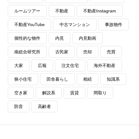
ルームツアー
不動産
不動産Instagram
不動産YouTube
中古マンション
事故物件
個性的な物件
内見
内見動画
南総合研究所
古民家
売却
売買
大家
広報
注文住宅
海外不動産
狭小住宅
田舎暮らし
相続
知識系
空き家
解説系
賃貸
間取り
防音
高齢者