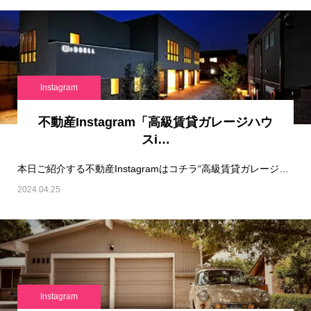
Instagram
不動産Instagram「高級賃貸ガレージハウ
スi…
本日ご紹介する不動産Instagramはコチラ“高級賃貸ガレージハウスinCEL “です！…
2024.04.25
Instagram