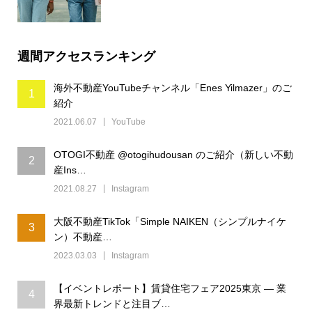
週間アクセスランキング
海外不動産YouTubeチャンネル「Enes Yilmazer」のご
1
紹介
2021.06.07
YouTube
OTOGI不動産 @otogihudousan のご紹介（新しい不動
2
産Ins…
2021.08.27
Instagram
大阪不動産TikTok「Simple NAIKEN（シンプルナイケ
3
ン）不動産…
2023.03.03
Instagram
【イベントレポート】賃貸住宅フェア2025東京 ― 業
4
界最新トレンドと注目ブ…