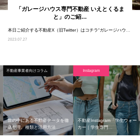
「ガレージハウス専門不動産 いえとくるま
と」のご紹…
本日ご紹介する不動産X（旧Twitter）はコチラ“ガレージハウス専門不動産 いえとくるま…
2023.07.27
不動産事業者向けコラム
Instagram
世の中にある不動産データを徹
不動産Instagram「学生ウォー
底整理。種類と活用方法…
カー｜学生専門…