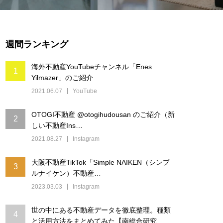
週間ランキング
海外不動産YouTubeチャンネル「Enes
1
Yilmazer」のご紹介
2021.06.07
YouTube
OTOGI不動産 @otogihudousan のご紹介（新
2
しい不動産Ins…
2021.08.27
Instagram
大阪不動産TikTok「Simple NAIKEN（シンプ
3
ルナイケン）不動産…
2023.03.03
Instagram
世の中にある不動産データを徹底整理。種類
4
と活用方法をまとめてみた【南総合研究…