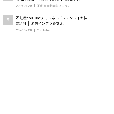
2026.07.29
不動産事業者向けコラム
不動産YouTubeチャンネル「シンクレイヤ株
5
式会社 │ 通信インフラを支え…
2026.07.08
YouTube