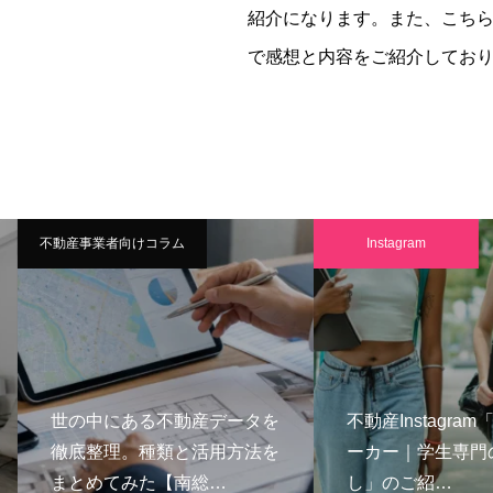
紹介になります。また、こちらは
で感想と内容をご紹介してお
不動産事業者向けコラム
Instagram
世の中にある不動産データを
不動産Instagram
徹底整理。種類と活用方法を
ーカー｜学生専門の
まとめてみた【南総…
し」のご紹…