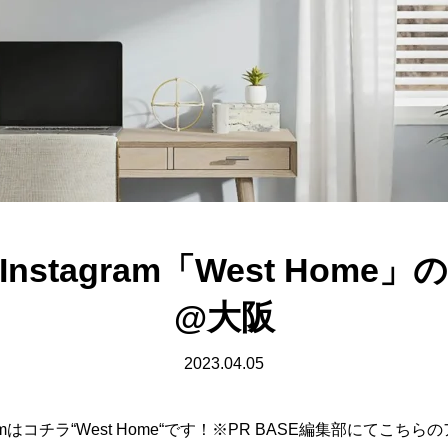
nstagram「West Home
@大阪
2023.04.05
amはコチラ“West Home“です！※PR BASE編集部にてこ