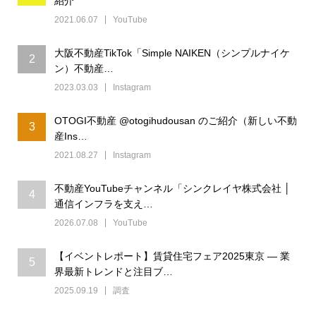
紹介
2021.06.07
YouTube
大阪不動産TikTok「Simple NAIKEN（シンプルナイケ
2
ン）不動産…
2023.03.03
Instagram
OTOGI不動産 @otogihudousan のご紹介（新しい不動
3
産Ins…
2021.08.27
Instagram
不動産YouTubeチャンネル「シンクレイヤ株式会社 │
4
通信インフラを支え…
2026.07.08
YouTube
【イベントレポート】賃貸住宅フェア2025東京 ― 業
5
界最新トレンドと注目ブ…
2025.09.19
調査