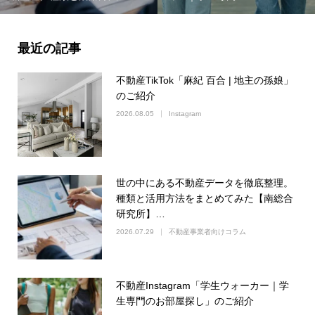
最近の記事
不動産TikTok「麻紀 百合 | 地主の孫娘」
のご紹介
2026.08.05
Instagram
世の中にある不動産データを徹底整理。
種類と活用方法をまとめてみた【南総合
研究所】…
2026.07.29
不動産事業者向けコラム
不動産Instagram「学生ウォーカー｜学
生専門のお部屋探し」のご紹介