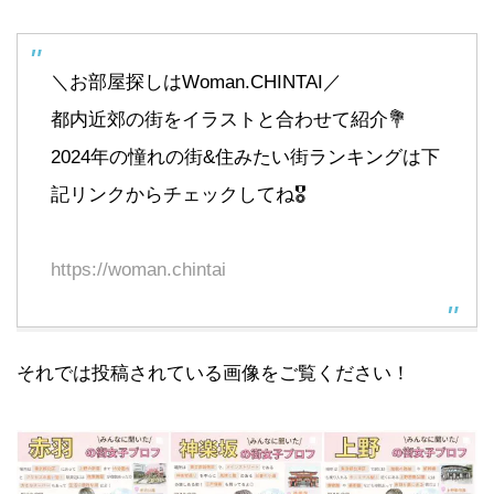
＼お部屋探しはWoman.CHINTAI／
都内近郊の街をイラストと合わせて紹介💐
2024年の憧れの街&住みたい街ランキングは下
記リンクからチェックしてね🎖️
https://woman.chintai
それでは投稿されている画像をご覧ください！