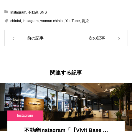
Instagram
,
不動産 SNS
chintai
,
Instagram
,
woman.chintai
,
YouTube
,
賃貸
前の記事
次の記事
関連する記事
Instagram
不動産Instagram「【Vivit Base …