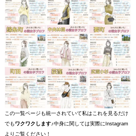
この一覧ページも統一されていて私はこれを見るだけ
でも
ワクワクします♪
中身に関しては実際にInstagram
よりご覧ください！