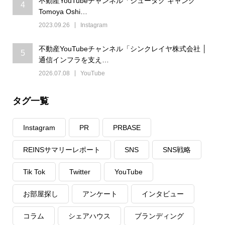
不動産YouTubeチャンネル「ジュータク ギャング
4
Tomoya Oshi…
2023.09.26
Instagram
不動産YouTubeチャンネル「シンクレイヤ株式会社 │
5
通信インフラを支え…
2026.07.08
YouTube
タグ一覧
Instagram
PR
PRBASE
REINSサマリーレポート
SNS
SNS戦略
Tik Tok
Twitter
YouTube
お部屋探し
アンケート
インタビュー
コラム
シェアハウス
ブランディング