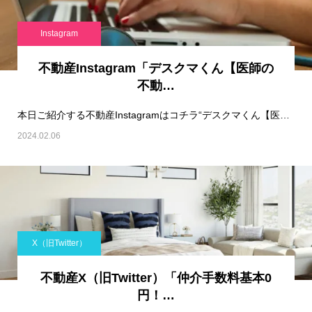
Instagram
不動産Instagram「デスクマくん【医師の
不動…
本日ご紹介する不動産Instagramはコチラ“デスクマくん【医師の不動産デスク】“です！…
2024.02.06
X（旧Twitter）
不動産X（旧Twitter）「仲介手数料基本0
円！…