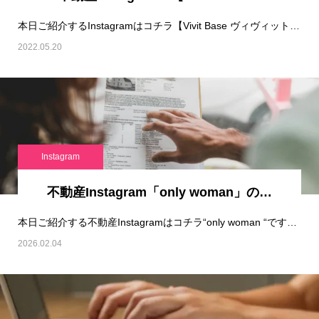
本日ご紹介するInstagramはコチラ【Vivit Base ヴィヴィットベース】山梨･…
2022.05.20
Instagram
不動産Instagram「only woman」の…
本日ご紹介する不動産Instagramはコチラ“only woman “です！※&…
2026.02.04