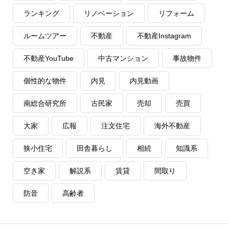
ランキング
リノベーション
リフォーム
ルームツアー
不動産
不動産Instagram
不動産YouTube
中古マンション
事故物件
個性的な物件
内見
内見動画
南総合研究所
古民家
売却
売買
大家
広報
注文住宅
海外不動産
狭小住宅
田舎暮らし
相続
知識系
空き家
解説系
賃貸
間取り
防音
高齢者