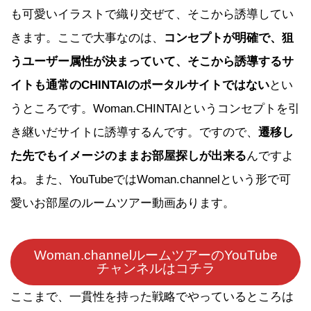
も可愛いイラストで織り交ぜて、そこから誘導してい
きます。ここで大事なのは、
コンセプトが明確で、狙
うユーザー属性が決まっていて、そこから誘導するサ
イトも通常のCHINTAIのポータルサイトではない
とい
うところです。Woman.CHINTAIというコンセプトを引
き継いだサイトに誘導するんです。ですので、
遷移し
た先でもイメージのままお部屋探しが出来る
んですよ
ね。また、YouTubeではWoman.channelという形で可
愛いお部屋のルームツアー動画あります。
Woman.channelルームツアーのYouTube
チャンネルはコチラ
ここまで、一貫性を持った戦略でやっているところは