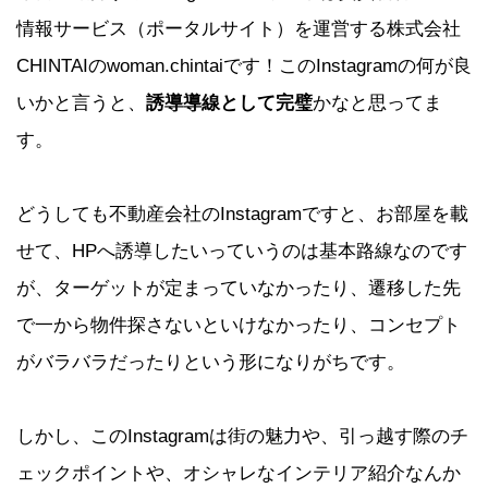
情報サービス（ポータルサイト）を運営する株式会社
CHINTAIのwoman.chintaiです！このInstagramの何が良
いかと言うと、
誘導導線として完璧
かなと思ってま
す。
どうしても不動産会社のInstagramですと、お部屋を載
せて、HPへ誘導したいっていうのは基本路線なのです
が、ターゲットが定まっていなかったり、遷移した先
で一から物件探さないといけなかったり、コンセプト
がバラバラだったりという形になりがちです。
しかし、このInstagramは街の魅力や、引っ越す際のチ
ェックポイントや、オシャレなインテリア紹介なんか