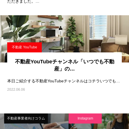
ただきました。…
不動産 YouTube
不動産YouTubeチャンネル「いつでも不動
産」の…
本日ご紹介する不動産YouTubeチャンネルはコチラいつでも不動産です！※…
2022.06.06
不動産事業者向けコラム
Instagram