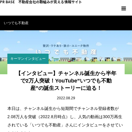
PR BASE 不動産会社の取組みが見える情報サイト
いつでも不動産
HOME
PR BASEとは
キーマンインタビュー
キーマンインタビュー
【インタビュー】チャンネル誕生から半年
不動産 YouTube
で2万人突破！YouTube”いつでも不動
産”の誕生ストーリーに迫る！
不動産 SNS
2022.08.29
本日は、チャンネル誕生から短期間でチャンネル登録者数が
不動産関連調査
2.08万人を突破（2022.8月時点）し、人気の動画は300万再生
されている「いつでも不動産」さんにインタビューをさせてい
不動産事業者向けコラム