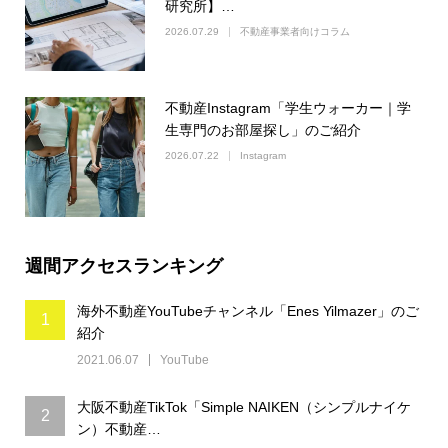
研究所】…
2026.07.29
不動産事業者向けコラム
不動産Instagram「学生ウォーカー｜学
生専門のお部屋探し」のご紹介
2026.07.22
Instagram
週間アクセスランキング
海外不動産YouTubeチャンネル「Enes Yilmazer」のご
1
紹介
2021.06.07
YouTube
大阪不動産TikTok「Simple NAIKEN（シンプルナイケ
2
ン）不動産…