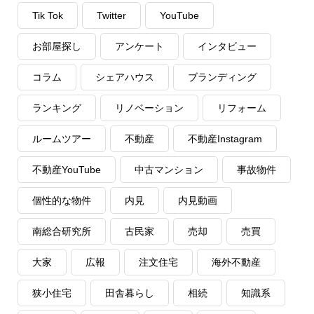
Tik Tok
Twitter
YouTube
お部屋探し
アンケート
インタビュー
コラム
シェアハウス
ブランディング
ランキング
リノベーション
リフォーム
ルームツアー
不動産
不動産Instagram
不動産YouTube
中古マンション
事故物件
個性的な物件
内見
内見動画
南総合研究所
古民家
売却
売買
大家
広報
注文住宅
海外不動産
狭小住宅
田舎暮らし
相続
知識系