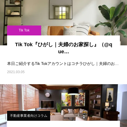
Tik Tok
Tik Tok『ひがし｜夫婦のお家探し』（@q
ue…
本日ご紹介するTik Tokアカウントはコチラひがし｜夫婦のお家探し（@queenstyl…
2021.03.05
不動産事業者向けコラム