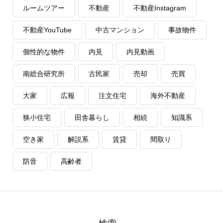
ルームツアー
不動産
不動産Instagram
不動産YouTube
中古マンション
事故物件
個性的な物件
内見
内見動画
南総合研究所
古民家
売却
売買
大家
広報
注文住宅
海外不動産
狭小住宅
田舎暮らし
相続
知識系
空き家
解説系
賃貸
間取り
防音
高齢者