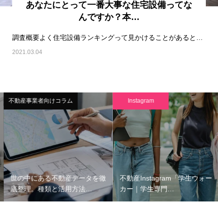
あなたにとって一番大事な住宅設備ってな
んですか？本…
調査概要よく住宅設備ランキングって見かけることがあると思います。前回はすみたい街ランキング…
2021.03.04
不動産事業者向けコラム
Instagram
世の中にある不動産データを徹
不動産Instagram「学生ウォー
底整理。種類と活用方法…
カー｜学生専門…