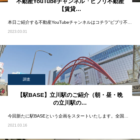
不動産YouTubeチャンネル「ビブリ不動産
【賃貸…
本日ご紹介する不動産YouTubeチャンネルはコチラ“ビブリ不動産【賃貸専門ちゃんねる】“…
2023.03.01
調査
【駅BASE】立川駅のご紹介（朝・昼・晩
の立川駅の…
今回新たに駅BASEという企画をスタートいたします。全国の駅を紹介しながら特に編集部のこだわってい…
2021.03.16