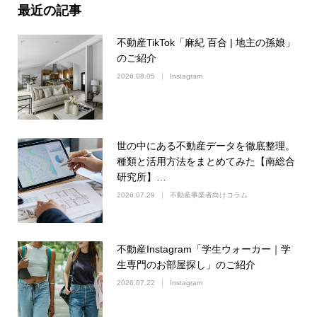
最近の記事
不動産TikTok「麻紀 百合 | 地主の孫娘」
のご紹介
2026.08.05
Instagram
世の中にある不動産データを徹底整理。
種類と活用方法をまとめてみた【南総合
研究所】…
2026.07.29
不動産事業者向けコラム
不動産Instagram「学生ウォーカー｜学
生専門のお部屋探し」のご紹介
2026.07.22
Instagram