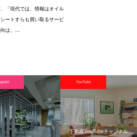
が、「現代では、情報はオイル
レシートすらも買い取るサービ
傾向は、…
ram
YouTube
不動産YouTubeチャンネル