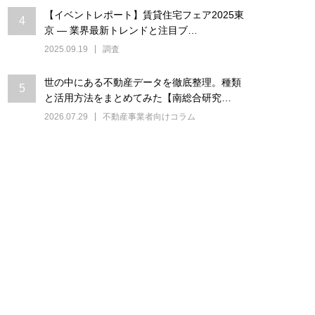
【イベントレポート】賃貸住宅フェア2025東
4
京 ― 業界最新トレンドと注目ブ…
2025.09.19
調査
世の中にある不動産データを徹底整理。種類
5
と活用方法をまとめてみた【南総合研究…
2026.07.29
不動産事業者向けコラム