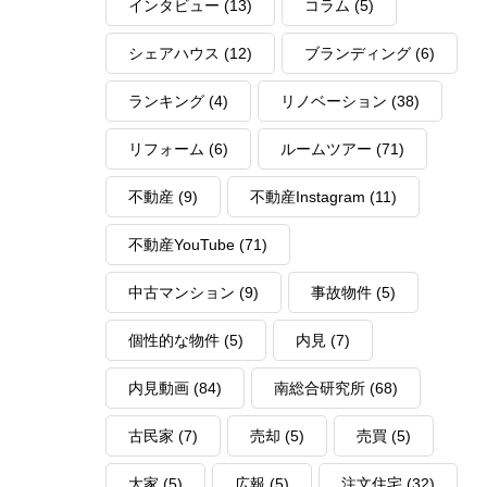
インタビュー
(13)
コラム
(5)
シェアハウス
(12)
ブランディング
(6)
ランキング
(4)
リノベーション
(38)
リフォーム
(6)
ルームツアー
(71)
不動産
(9)
不動産Instagram
(11)
不動産YouTube
(71)
中古マンション
(9)
事故物件
(5)
個性的な物件
(5)
内見
(7)
内見動画
(84)
南総合研究所
(68)
古民家
(7)
売却
(5)
売買
(5)
大家
(5)
広報
(5)
注文住宅
(32)