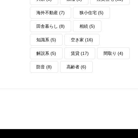
海外不動産
(7)
狭小住宅
(5)
田舎暮らし
(8)
相続
(5)
知識系
(5)
空き家
(16)
解説系
(5)
賃貸
(17)
間取り
(4)
防音
(8)
高齢者
(6)