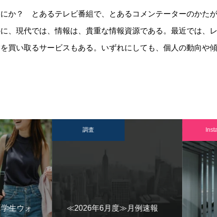
なにか？ とあるテレビ番組で、とあるコメンテーターのかた
かに、現代では、情報は、貴重な情報資源である。最近では、
満を買い取るサービスもある。いずれにしても、個人の動向や
調査
Instag
「学生ウォ
≪2026年6月度≫月例速報