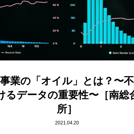
産事業の「オイル」とは？〜不
けるデータの重要性〜［南総
所］
2021.04.20