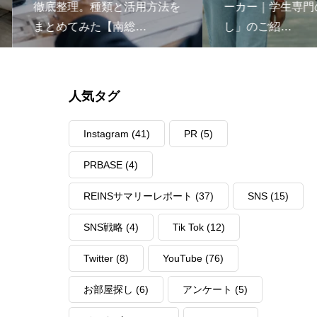
徹底整理。種類と活用方法を
ーカー｜学生専門の
まとめてみた【南総…
し」のご紹…
人気タグ
Instagram
(41)
PR
(5)
PRBASE
(4)
REINSサマリーレポート
(37)
SNS
(15)
SNS戦略
(4)
Tik Tok
(12)
Twitter
(8)
YouTube
(76)
お部屋探し
(6)
アンケート
(5)