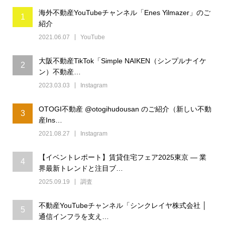
海外不動産YouTubeチャンネル「Enes Yilmazer」のご
1
紹介
2021.06.07
YouTube
大阪不動産TikTok「Simple NAIKEN（シンプルナイケ
2
ン）不動産…
2023.03.03
Instagram
OTOGI不動産 @otogihudousan のご紹介（新しい不動
3
産Ins…
2021.08.27
Instagram
【イベントレポート】賃貸住宅フェア2025東京 ― 業
4
界最新トレンドと注目ブ…
2025.09.19
調査
不動産YouTubeチャンネル「シンクレイヤ株式会社 │
5
通信インフラを支え…