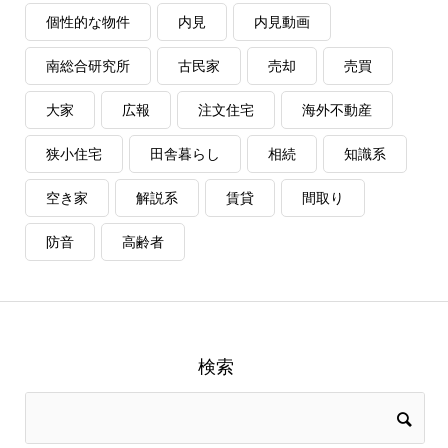
個性的な物件
内見
内見動画
南総合研究所
古民家
売却
売買
大家
広報
注文住宅
海外不動産
狭小住宅
田舎暮らし
相続
知識系
空き家
解説系
賃貸
間取り
防音
高齢者
検索