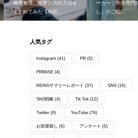
徹底整理。種類と活用方法を
ーカー｜学生専門の
まとめてみた【南総…
し」のご紹…
人気タグ
Instagram
(41)
PR
(5)
PRBASE
(4)
REINSサマリーレポート
(37)
SNS
(15)
SNS戦略
(4)
Tik Tok
(12)
Twitter
(8)
YouTube
(76)
お部屋探し
(6)
アンケート
(5)