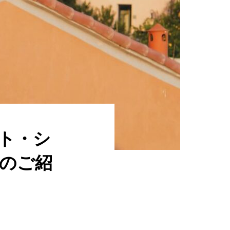
イト・シ
のご紹