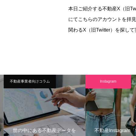
本日ご紹介する不動産X（旧Twi
にてこちらのアカウントを拝見
関わるX（旧Twitter）を探
不動産事業者向けコラム
Instagram
世の中にある不動産データを
不動産Instagram