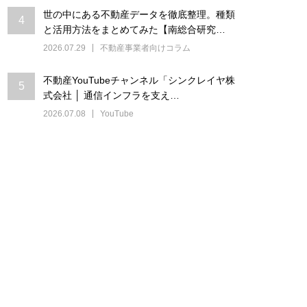
世の中にある不動産データを徹底整理。種類
4
と活用方法をまとめてみた【南総合研究…
2026.07.29
不動産事業者向けコラム
不動産YouTubeチャンネル「シンクレイヤ株
5
式会社 │ 通信インフラを支え…
2026.07.08
YouTube