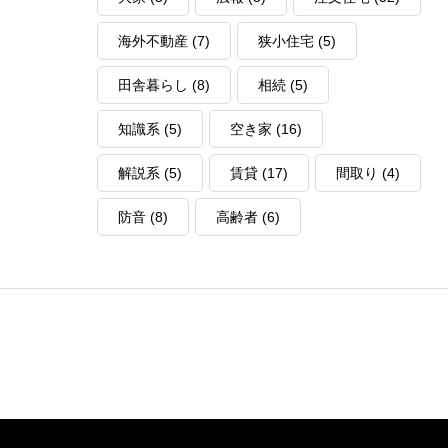
海外不動産
(7)
狭小住宅
(5)
田舎暮らし
(8)
相続
(5)
知識系
(5)
空き家
(16)
解説系
(5)
賃貸
(17)
間取り
(4)
防音
(8)
高齢者
(6)