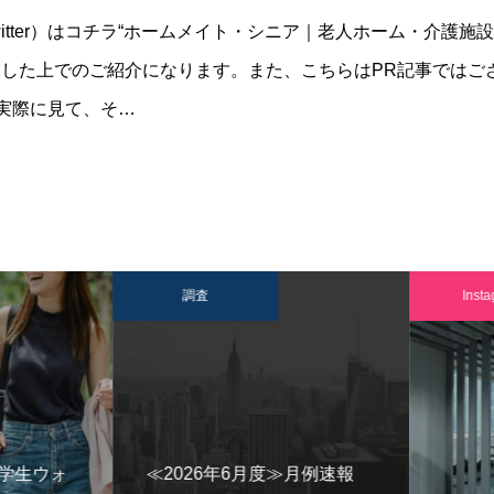
tter）はコチラ“ホームメイト・シニア｜老人ホーム・介護施設検
した上でのご紹介になります。また、こちらはPR記事ではご
して実際に見て、そ…
調査
Instag
「学生ウォ
≪2026年6月度≫月例速報