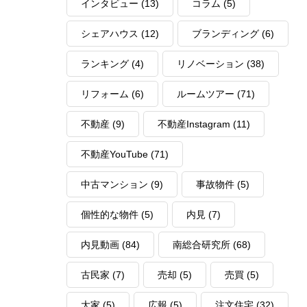
インタビュー
(13)
コラム
(5)
シェアハウス
(12)
ブランディング
(6)
ランキング
(4)
リノベーション
(38)
リフォーム
(6)
ルームツアー
(71)
不動産
(9)
不動産Instagram
(11)
不動産YouTube
(71)
中古マンション
(9)
事故物件
(5)
個性的な物件
(5)
内見
(7)
内見動画
(84)
南総合研究所
(68)
古民家
(7)
売却
(5)
売買
(5)
大家
(5)
広報
(5)
注文住宅
(32)