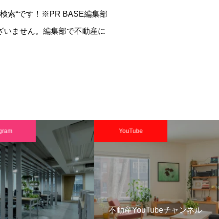
索“です！※PR BASE編集部
ざいません。編集部で不動産に
ram
YouTube
不動産YouTubeチャンネル