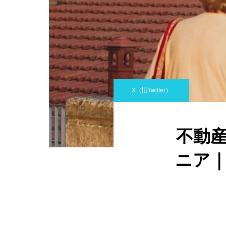
X（旧Twitter）
不動産
ニア