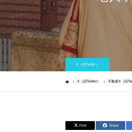
X（旧Twitter）
X（旧Twitter）
不動産X（旧T
ホーム
Post
Share