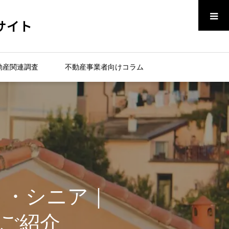
メニュー
サイト
動産関連調査
不動産事業者向けコラム
イト・シニア｜
ご紹介