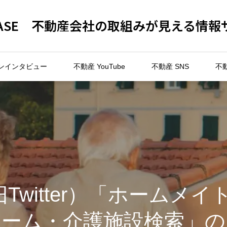
 BASE 不動産会社の取組みが見える情報
ンインタビュー
不動産 YouTube
不動産 SNS
不
Twitter）「ホームメ
ホーム・介護施設検索」の