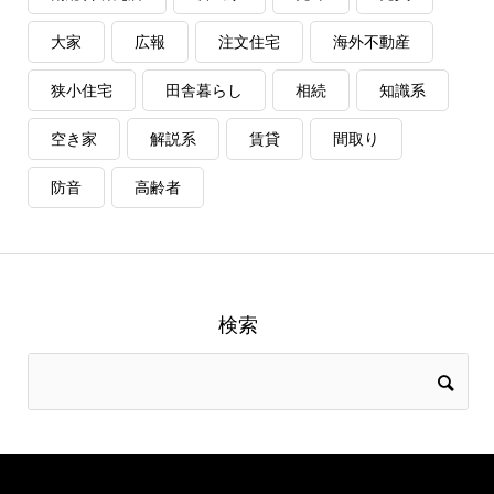
大家
広報
注文住宅
海外不動産
狭小住宅
田舎暮らし
相続
知識系
空き家
解説系
賃貸
間取り
防音
高齢者
検索