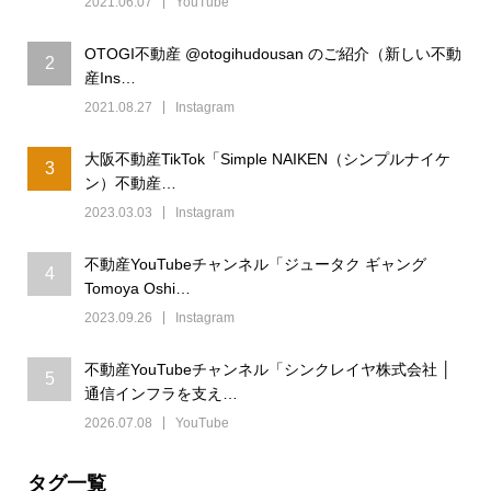
2021.06.07
YouTube
OTOGI不動産 @otogihudousan のご紹介（新しい不動
2
産Ins…
2021.08.27
Instagram
大阪不動産TikTok「Simple NAIKEN（シンプルナイケ
3
ン）不動産…
2023.03.03
Instagram
不動産YouTubeチャンネル「ジュータク ギャング
4
Tomoya Oshi…
2023.09.26
Instagram
不動産YouTubeチャンネル「シンクレイヤ株式会社 │
5
通信インフラを支え…
2026.07.08
YouTube
タグ一覧