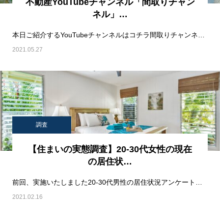
不動産YouTubeチャンネル「間取りチャン
ネル」…
本日ご紹介するYouTubeチャンネルはコチラ間取りチャンネルです。※PR BAS…
2021.05.27
調査
【住まいの実態調査】20-30代女性の現在
の居住状…
前回、実施いたしました20-30代男性の居住状況アンケートに続き、今回は女性にも現状の住まいについ…
2021.02.16