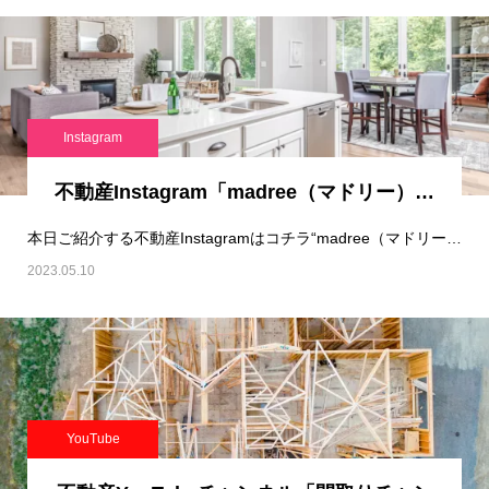
Instagram
不動産Instagram「madree（マドリー）…
本日ご紹介する不動産Instagramはコチラ“madree（マドリー）｜いい間取りは、暮…
2023.05.10
YouTube