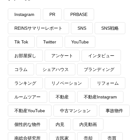
Instagram
PR
PRBASE
REINSサマリーレポート
SNS
SNS戦略
Tik Tok
Twitter
YouTube
お部屋探し
アンケート
インタビュー
コラム
シェアハウス
ブランディング
ランキング
リノベーション
リフォーム
ルームツアー
不動産
不動産Instagram
不動産YouTube
中古マンション
事故物件
個性的な物件
内見
内見動画
南総合研究所
古民家
売却
売買