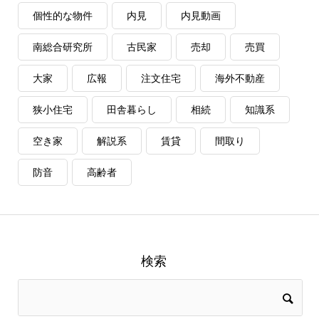
個性的な物件
内見
内見動画
南総合研究所
古民家
売却
売買
大家
広報
注文住宅
海外不動産
狭小住宅
田舎暮らし
相続
知識系
空き家
解説系
賃貸
間取り
防音
高齢者
検索