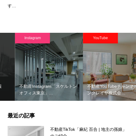
す…
Instagram
YouTube
不動産Instagram「スケルトン
不動産YouTubeチャンネル「
オフィス東京」…
ンクレイヤ株式会…
最近の記事
不動産TikTok「麻紀 百合 | 地主の孫娘」
のご紹介