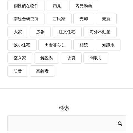
個性的な物件
内見
内見動画
南総合研究所
古民家
売却
売買
大家
広報
注文住宅
海外不動産
狭小住宅
田舎暮らし
相続
知識系
空き家
解説系
賃貸
間取り
防音
高齢者
検索