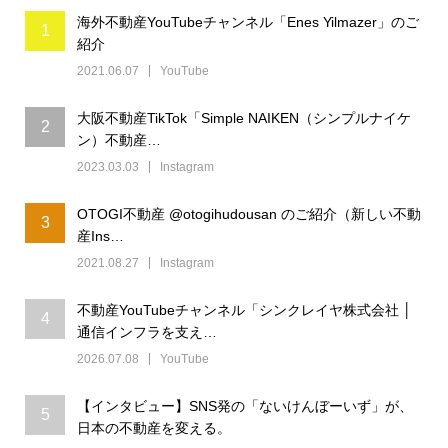
海外不動産YouTubeチャンネル「Enes Yilmazer」のご
1
紹介
2021.06.07
YouTube
大阪不動産TikTok「Simple NAIKEN（シンプルナイケ
2
ン）不動産…
2023.03.03
Instagram
OTOGI不動産 @otogihudousan のご紹介（新しい不動
3
産Ins…
2021.08.27
Instagram
不動産YouTubeチャンネル「シンクレイヤ株式会社 │
4
通信インフラを支え…
2026.07.08
YouTube
【インタビュー】SNS発の「ないけんぼーいず」が、
5
日本の不動産を変える。