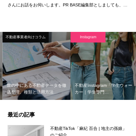
さんにお話をお伺いします。PR BASE編集部としましても、…
不動産事業者向けコラム
Instagram
世の中にある不動産データを徹
不動産Instagram「学生ウォー
底整理。種類と活用方法…
カー｜学生専門…
最近の記事
不動産TikTok「麻紀 百合 | 地主の孫娘」
のご紹介