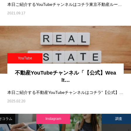
本日ご紹介するYouTubeチャンネルはコチラ東京不動産ルームツアー【住建ハウジング】 で…
2021.09.17
YouTube
不動産YouTubeチャンネル「【公式】Wea
lt…
本日ご紹介する不動産YouTubeチャンネルはコチラ“【公式】WealthPark Bus…
2025.02.20
Instagram
調査