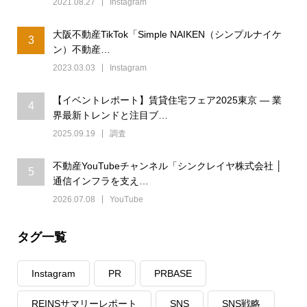
2021.08.27
Instagram
大阪不動産TikTok「Simple NAIKEN（シンプルナイケ
3
ン）不動産…
2023.03.03
Instagram
【イベントレポート】賃貸住宅フェア2025東京 ― 業
4
界最新トレンドと注目ブ…
2025.09.19
調査
不動産YouTubeチャンネル「シンクレイヤ株式会社 │
5
通信インフラを支え…
2026.07.08
YouTube
タグ一覧
Instagram
PR
PRBASE
REINSサマリーレポート
SNS
SNS戦略