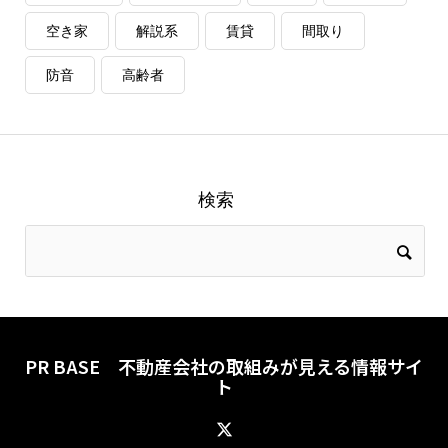
空き家
解説系
賃貸
間取り
防音
高齢者
検索
PR BASE 不動産会社の取組みが見える情報サイ
ト