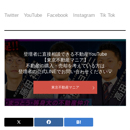
Twitter
YouTube
Facebook
Instagram
Tik Tok
登壇者に直接相談できる不動産YouTube
【東京不動産マニア】
不動産の購入・売却を考えている方は
登壇者の公式LINEでお問い合わせください💡
東京不動産マニア