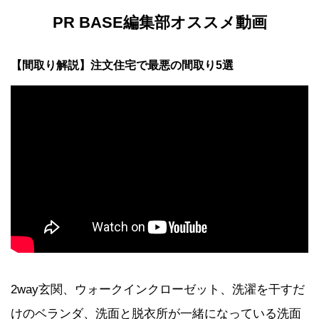
PR BASE編集部オススメ動画
【間取り解説】注文住宅で最悪の間取り5選
2way玄関、ウォークインクローゼット、洗濯を干すだ
けのベランダ、洗面と脱衣所が一緒になっている洗面