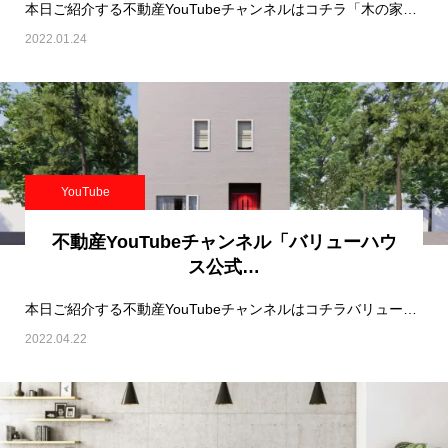
本日ご紹介する不動産YouTubeチャンネルはコチラ「木の家専門店」エコワークス公式チャン…
2022.01.24
YouTube
不動産YouTubeチャンネル「バリューハウ
ス公式…
本日ご紹介する不動産YouTubeチャンネルはコチラバリューハウス公式チャンネル です！…
2022.04.22