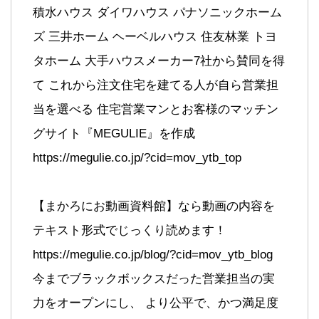
積水ハウス ダイワハウス パナソニックホーム
ズ 三井ホーム ヘーベルハウス 住友林業 トヨ
タホーム 大手ハウスメーカー7社から賛同を得
て これから注文住宅を建てる人が自ら営業担
当を選べる 住宅営業マンとお客様のマッチン
グサイト『MEGULIE』を作成
https://megulie.co.jp/?cid=mov_ytb_top
【まかろにお動画資料館】なら動画の内容を
テキスト形式でじっくり読めます！
https://megulie.co.jp/blog/?cid=mov_ytb_blog
今までブラックボックスだった営業担当の実
力をオープンにし、 より公平で、かつ満足度