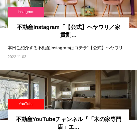
Instagram
不動産Instagram「【公式】ヘヤワリ／家
賃割…
本日ご紹介する不動産Instagramはコチラ“【公式】ヘヤワリ／家賃割引サービス“です！…
2022.11.03
YouTube
不動産YouTubeチャンネル『「木の家専門
店」エ…