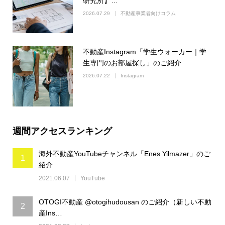
研究所】…
2026.07.29
不動産事業者向けコラム
不動産Instagram「学生ウォーカー｜学
生専門のお部屋探し」のご紹介
2026.07.22
Instagram
週間アクセスランキング
海外不動産YouTubeチャンネル「Enes Yilmazer」のご
1
紹介
2021.06.07
YouTube
OTOGI不動産 @otogihudousan のご紹介（新しい不動
2
産Ins…