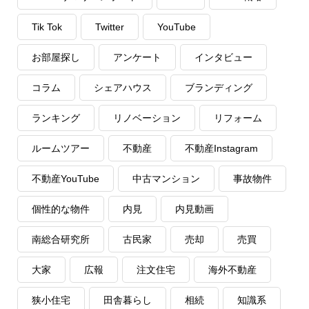
Tik Tok
Twitter
YouTube
お部屋探し
アンケート
インタビュー
コラム
シェアハウス
ブランディング
ランキング
リノベーション
リフォーム
ルームツアー
不動産
不動産Instagram
不動産YouTube
中古マンション
事故物件
個性的な物件
内見
内見動画
南総合研究所
古民家
売却
売買
大家
広報
注文住宅
海外不動産
狭小住宅
田舎暮らし
相続
知識系