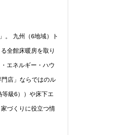
。 九州（6地域）ト
よる全館床暖房を取り
ロ・エネルギー・ハウ
専門店」ならではのル
熱等級6））や床下エ
、家づくりに役立つ情