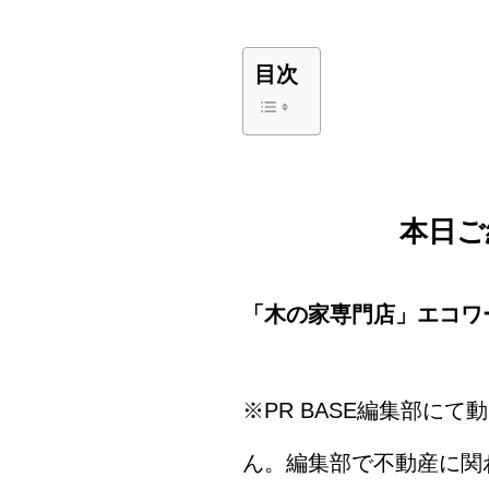
目次
本日ご
「木の家専門店」エコワ
※PR BASE編集部に
ん。編集部で不動産に関わ