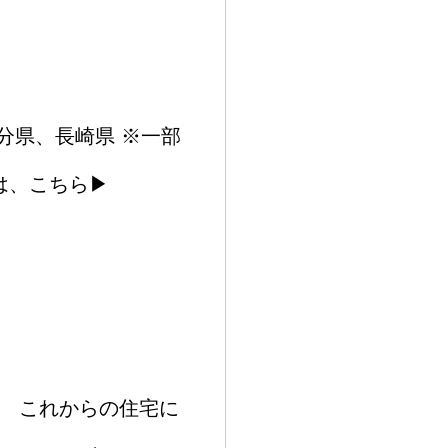
分県、長崎県 ※一部
は、こちら▶
ks これからの住宅に