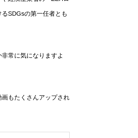
るSDGsの第一任者とも
か非常に気になりますよ
動画もたくさんアップされ