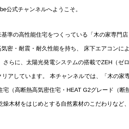
ube公式チャンネルへようこそ。
基準の高性能住宅をつくっている「木の家専門店」
高気密・耐震・耐久性能を持ち、 床下エアコンに
 さらに、太陽光発電システムの搭載でZEH（ゼ
をクリアしています。 本チャンネルでは、「木の家
住宅（高断熱高気密住宅・HEAT G2グレード（断
然乾燥木材をはじめとする自然素材のこだわりなど
。