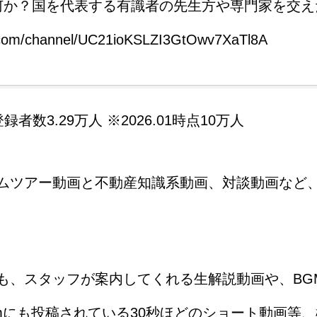
何か？国を代表する有識者の先生方や専門家を交
.com/channel/UC21ioKSLZI3GtOwv7XaTl8A
録者数3.29万人 ※2026.01時点10万人
ムツアー動画と不動産知識系動画、対談動画など
も、スタッフが案内してくれる生解説動画や、BG
gramにも投稿されている30秒ほどのショート動画