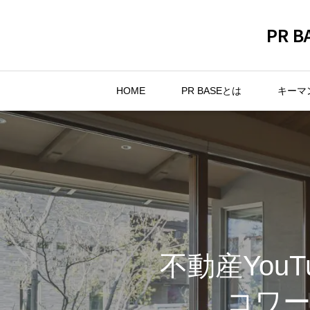
PR
HOME
PR BASEとは
キーマ
不動産You
コワ