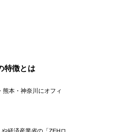
の特徴とは
岡・熊本・神奈川にオフィ
や経済産業省の「ZEHロ