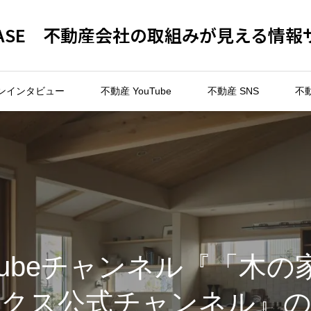
 BASE 不動産会社の取組みが見える情報
ンインタビュー
不動産 YouTube
不動産 SNS
不
Tubeチャンネル『「木
ークス公式チャンネル』の