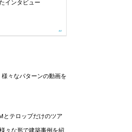
えたインタビュー
、様々なパターンの動画を
Mとテロップだけのツア
等、様々な形で建築事例を紹