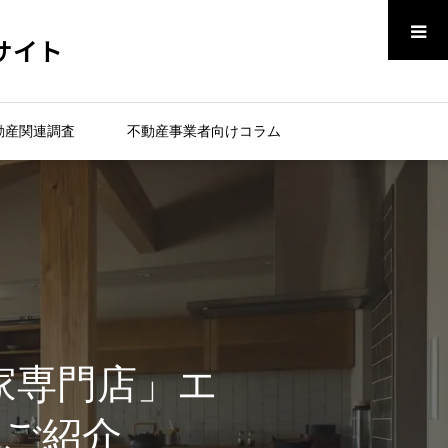
メニュー
サイト
動産関連調査
不動産事業者向けコラム
の家専門店」エ
ご紹介