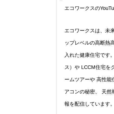
エコワークスのYouT
エコワークスは、未来
ップレベルの高断熱
入れた健康住宅です。
ス）や LCCM住宅
ームツアーや 高性能
アコンの秘密、 天
報を配信しています