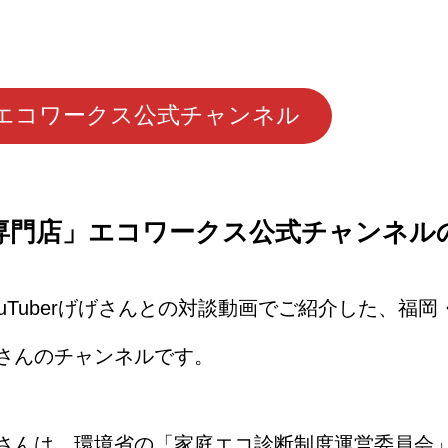
エコワークス公式チャンネル
専門店」エコワークス公式チャンネル
uTuberげげさんとの対談動画でご紹介した、福
さんのチャンネルです。
さんは、環境省の「家庭エコ診断制度運営委員会」