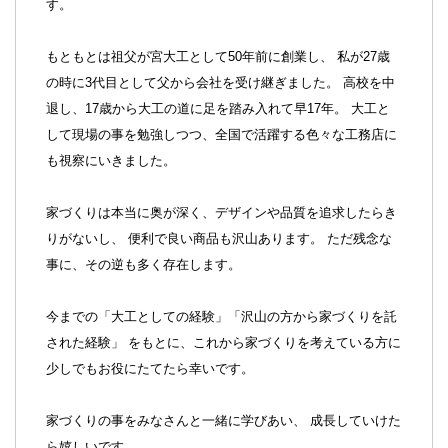
す。
もともとは祖父が宮大工として50年前に創業し、 私が27歳
の時に3代目として父から会社を受け継ぎました。 高校を中
退し、17歳から大工の道に足を踏み入れて早17年。 大工と
して現場の事を勉強しつつ、全国で活躍する色々な工務店に
も視察にいきました。
家づくりは本当に奥が深く、デザインや品質を追求したらき
りがないし、 便利で良い商品も沢山あります。 ただ残念な
事に、その逆も多く存在します。
今までの「大工としての経験」「沢山の方から家づくりを託
された経験」 をもとに、これから家づくりを考えている方に
少しでもお役にたてたら幸いです。
家づくりの事をみなさんと一緒に学びあい、 成長していけた
ら嬉しいです。