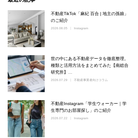
不動産TikTok「麻紀 百合 | 地主の孫娘」
のご紹介
2026.08.05
Instagram
世の中にある不動産データを徹底整理。
種類と活用方法をまとめてみた【南総合
研究所】…
2026.07.29
不動産事業者向けコラム
不動産Instagram「学生ウォーカー｜学
生専門のお部屋探し」のご紹介
2026.07.22
Instagram