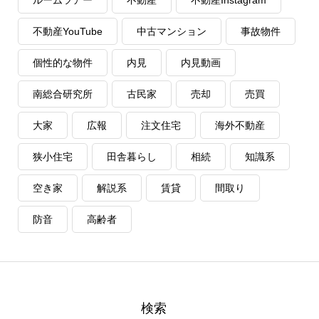
ルームツアー
不動産
不動産Instagram
不動産YouTube
中古マンション
事故物件
個性的な物件
内見
内見動画
南総合研究所
古民家
売却
売買
大家
広報
注文住宅
海外不動産
狭小住宅
田舎暮らし
相続
知識系
空き家
解説系
賃貸
間取り
防音
高齢者
検索