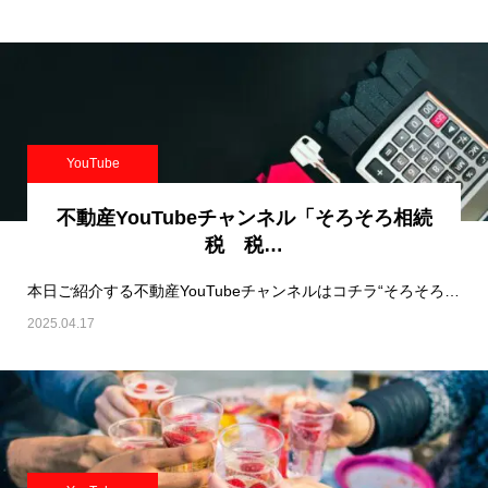
YouTube
不動産YouTubeチャンネル「そろそろ相続
税 税…
本日ご紹介する不動産YouTubeチャンネルはコチラ“そろそろ相続税 税理士山田寛英“さん…
2025.04.17