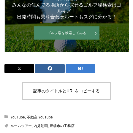
みんなの住んでる場所から探せるゴルフ場検索はゴ
ルギメ！
出発時間も乗り合わせルートもスグに分かる！
ゴルフ場を検索してみる
記事のタイトルとURLをコピーする
YouTube
,
不動産 YouTube
ルームツアー
,
内見動画
,
豊橋市の工務店