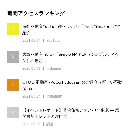
週間アクセスランキング
海外不動産YouTubeチャンネル「Enes Yilmazer」のご
1
紹介
2021.06.07
YouTube
大阪不動産TikTok「Simple NAIKEN（シンプルナイケ
2
ン）不動産…
2023.03.03
Instagram
OTOGI不動産 @otogihudousan のご紹介（新しい不動
3
産Ins…
2021.08.27
Instagram
【イベントレポート】賃貸住宅フェア2025東京 ― 業
4
界最新トレンドと注目ブ…
2025.09.19
調査