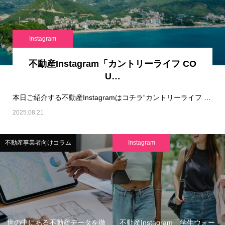
Instagram
不動産Instagram「カントリーライフ CO
U…
本日ご紹介する不動産Instagramはコチラ“カントリーライフ COUNTRY LIFE…
2025.08.21
不動産事業者向けコラム
Instagram
世の中にある不動産データを徹
不動産Instagram「学生ウォー