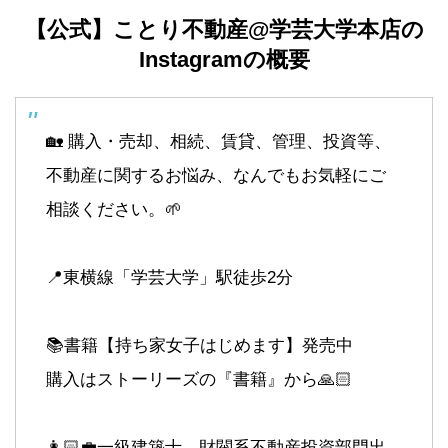
【公式】ことり不動産@学芸大学本店の
Instagramの概要
🏡 購入・売却、相続、賃貸、管理、投資等、
不動産に関するお悩み、なんでもお気軽にご
相談ください。🌱
📍東横線「学芸大学」駅徒歩2分
📚書籍【持ち家女子はじめます】発売中
購入はストーリーズの『書籍』から🙏🏻
👩🏻‍💼一級建築士、財閥系不動産投資部門出