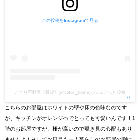
この投稿をInstagramで見る
ことり不動産《賃貸》(@cotori_home)がシェアした投稿
こちらのお部屋はホワイトの壁や床の色味なのです
が、キッチンがオレンジ🍊でとっても可愛いんです！1
階のお部屋ですが、柵が高いので覗き見の心配もあり
ませんよ！そしてお風呂も一人暮らしのお部屋の割に