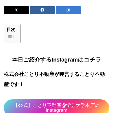
目次
本日ご紹介するInstagramはコチラ
株式会社ことり不動産が運営することり不動
産です！
【公式】ことり不動産@学芸大学本店の
Instagram