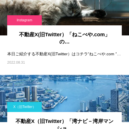
Instagram
不動産X(旧Twitter）「ねこべや.com」
の…
本日ご紹介する不動産X(旧Twitter）はコチラ“ねこべや.com “です！※&…
2022.08.31
X（旧Twitter）
不動産X（旧Twitter）「湾ナビ－湾岸マン
ショ…