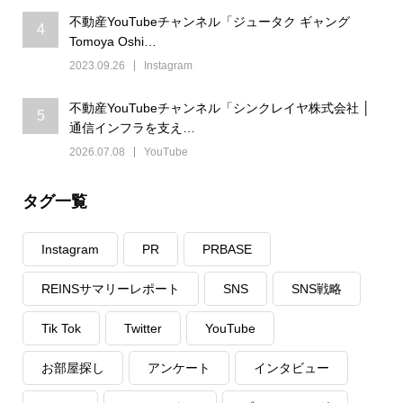
不動産YouTubeチャンネル「ジュータク ギャング
4
Tomoya Oshi…
2023.09.26
Instagram
不動産YouTubeチャンネル「シンクレイヤ株式会社 │
5
通信インフラを支え…
2026.07.08
YouTube
タグ一覧
Instagram
PR
PRBASE
REINSサマリーレポート
SNS
SNS戦略
Tik Tok
Twitter
YouTube
お部屋探し
アンケート
インタビュー