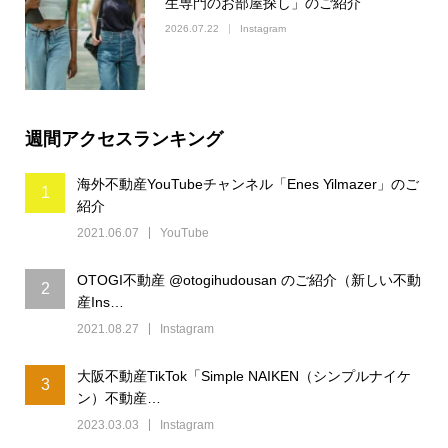
生専門のお部屋探し」のご紹介
2026.07.22
Instagram
週間アクセスランキング
海外不動産YouTubeチャンネル「Enes Yilmazer」のご
1
紹介
2021.06.07
YouTube
OTOGI不動産 @otogihudousan のご紹介（新しい不動
2
産Ins…
2021.08.27
Instagram
大阪不動産TikTok「Simple NAIKEN（シンプルナイケ
3
ン）不動産…
2023.03.03
Instagram