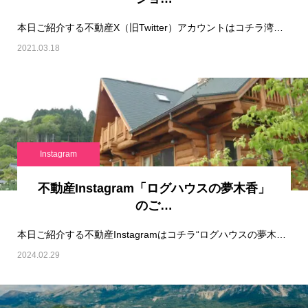
本日ご紹介する不動産X（旧Twitter）アカウントはコチラ湾ナビ－湾岸マンション価格ナビ…
2021.03.18
Instagram
不動産Instagram「ログハウスの夢木香」
のご…
本日ご紹介する不動産Instagramはコチラ“ログハウスの夢木香“です！※&nb…
2024.02.29