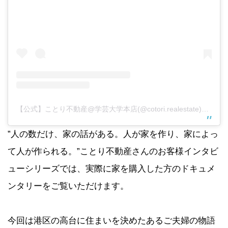
【公式】ことり不動産@学芸大学本店(@cotori.realestate)がシェアした投稿
”人の数だけ、家の話がある。人が家を作り、家によっ
て人が作られる。”ことり不動産さんのお客様インタビ
ューシリーズでは、実際に家を購入した方のドキュメ
ンタリーをご覧いただけます。
今回は港区の高台に住まいを決めたあるご夫婦の物語