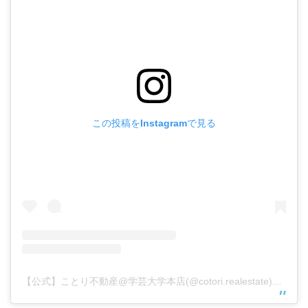
この投稿をInstagramで見る
【公式】ことり不動産@学芸大学本店(@cotori.realestate)がシェアした投稿