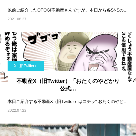
以前ご紹介したOTOGI不動産さんですが、本日から各SNSのご紹介もしてみようと思います。…
2021.08.27
X（旧Twitter）
不動産X（旧Twitter）「おたくのやどかり
公式…
本日ご紹介する不動産X（旧Twitter）はコチラ“ おたくのやどかり公式“です！…
2022.07.22