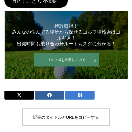
HP：ことり不動産
特許取得！
みんなの住んでる場所から探せるゴルフ場検索はゴ
ルギメ！
出発時間も乗り合わせルートもスグに分かる！
ゴルフ場を検索してみる
記事のタイトルとURLをコピーする