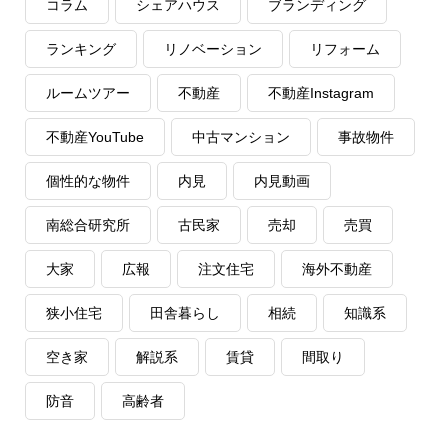
コラム
シェアハウス
ブランディング
ランキング
リノベーション
リフォーム
ルームツアー
不動産
不動産Instagram
不動産YouTube
中古マンション
事故物件
個性的な物件
内見
内見動画
南総合研究所
古民家
売却
売買
大家
広報
注文住宅
海外不動産
狭小住宅
田舎暮らし
相続
知識系
空き家
解説系
賃貸
間取り
防音
高齢者