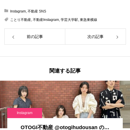
Instagram
,
不動産 SNS
ことり不動産
,
不動産Instagram
,
学芸大学駅
,
東急東横線
前の記事
次の記事
関連する記事
Instagram
OTOGI不動産 @otogihudousan の…