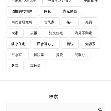
不動産YouTube
中古マンション
事故物件
個性的な物件
内見
内見動画
南総合研究所
古民家
売却
売買
大家
広報
注文住宅
海外不動産
狭小住宅
田舎暮らし
相続
知識系
空き家
解説系
賃貸
間取り
防音
高齢者
検索