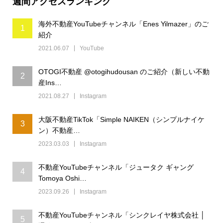
週間アクセスランキング
海外不動産YouTubeチャンネル「Enes Yilmazer」のご
1
紹介
2021.06.07
YouTube
OTOGI不動産 @otogihudousan のご紹介（新しい不動
2
産Ins…
2021.08.27
Instagram
大阪不動産TikTok「Simple NAIKEN（シンプルナイケ
3
ン）不動産…
2023.03.03
Instagram
不動産YouTubeチャンネル「ジュータク ギャング
4
Tomoya Oshi…
2023.09.26
Instagram
不動産YouTubeチャンネル「シンクレイヤ株式会社 │
5