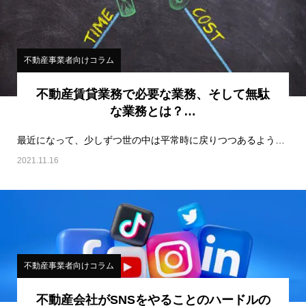
不動産事業者向けコラム
不動産賃貸業務で必要な業務、そして無駄
な業務とは？…
最近になって、少しずつ世の中は平常時に戻りつつあるようだ。今までテレワークがメインだったが、徐々に…
2021.11.16
不動産事業者向けコラム
不動産会社がSNSをやることのハードルの