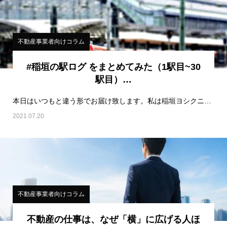
不動産事業者向けコラム
#稲垣の駅ログ をまとめてみた（1駅目~30
駅目）…
本日はいつもと違う形でお届け致します。私は稲垣ヨシクニ@KIZUNA FACTORY （@inag…
2021.07.20
不動産事業者向けコラム
不動産の仕事は、なぜ「横」に広げる人ほ