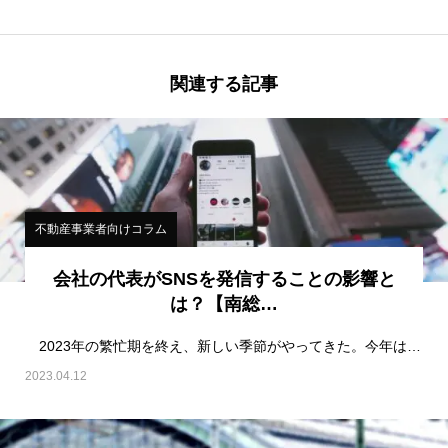
関連する記事
不動産事業者向けコラム
会社の代表がSNSを発信することの影響と
は？【南総…
2023年の繁忙期を終え、新しい季節がやってきた。今年は、多くの仲介会社が忙しかったようだ。また…
2023.04.12