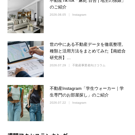
不動産TikTok「麻紀 百合 | 地主の孫娘」
のご紹介
2026.08.05
Instagram
世の中にある不動産データを徹底整理。
種類と活用方法をまとめてみた【南総合
研究所】…
2026.07.29
不動産事業者向けコラム
不動産Instagram「学生ウォーカー｜学
生専門のお部屋探し」のご紹介
2026.07.22
Instagram