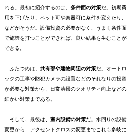
れる。最初に紹介するのは、
条件面の対策
だ。初期費
用を下げたり、ペット可や楽器可に条件を変えたり、
などがそうだ。設備投資の必要がなく、うまく条件面
で施策を打つことができれば、良い結果を生むことが
できる。
ふたつめは、
共有部や建物周辺の対策
だ。オートロ
ックの工事や防犯カメラの設置などのそれなりの投資
が必要な対策から、日常清掃のクオリティ向上などの
細かい対策まである。
そして、最後は、
室内設備の対策
だ。水回りの設備
変更から、アクセントクロスの変更までこれも多岐に