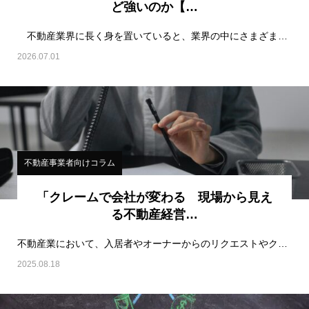
ど強いのか【…
不動産業界に長く身を置いていると、業界の中にさまざまな「ジャンル」が存在していることを実感する。…
2026.07.01
不動産事業者向けコラム
「クレームで会社が変わる 現場から見え
る不動産経営…
不動産業において、入居者やオーナーからのリクエストやクレームは日常業務の中核を占める存…
2025.08.18