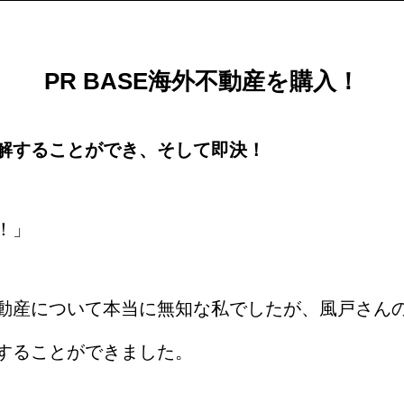
PR BASE海外不動産を購入！
解することができ、そして即決！
！」
動産について本当に無知な私でしたが、風戸さん
することができました。