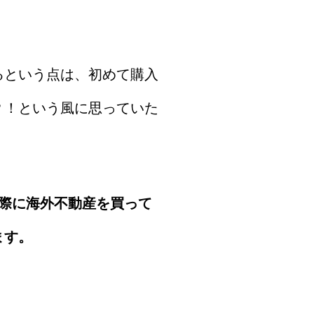
るという点は、初めて購入
？！という風に思っていた
際に海外不動産を買って
ます。