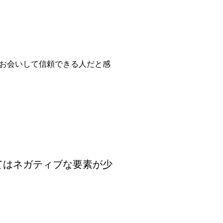
にお会いして信頼できる人だと感
てはネガティブな要素が少