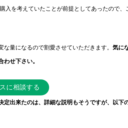
件の購入を考えていたことが前提としてあったので
変な量になるので割愛させていただきます。
気に
合わせ下さい。
スに相談する
決定出来たのは、詳細な説明もそうですが、以下