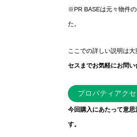
※PR BASEは元々物
た。
ここでの詳しい説明は大
セスまでお気軽にお問い
プロパティアクセ
今回購入にあたって意思
す。