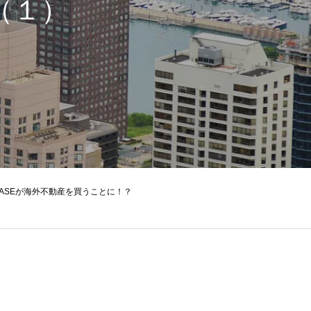
（１）
 BASEが海外不動産を買うことに！？