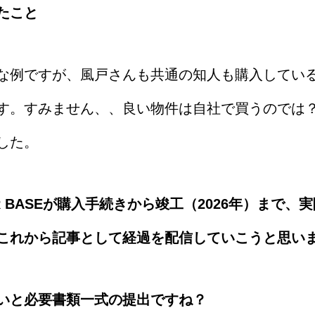
たこと
な例ですが、風戸さんも共通の知人も購入してい
す。すみません、、良い物件は自社で買うのでは
した。
BASE
が購入手続きから竣工（2026
年）まで、実
これから記事として経過を配信していこうと思い
いと必要書類一式の提出ですね？