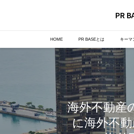
PR
HOME
PR BASEとは
キーマ
海外不動産のパ
に海外不動