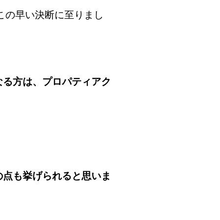
、この早い決断に至りまし
なる方は、プロパティアク
の点も挙げられると思いま