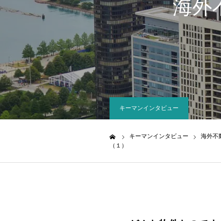
海外
キーマンインタビュー
キーマンインタビュー
海外不動
ホーム
（１）