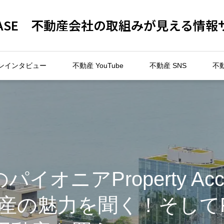
 BASE 不動産会社の取組みが見える情報
ンインタビュー
不動産 YouTube
不動産 SNS
不
イオニアProperty Ac
産の魅力を聞く！そしてPR