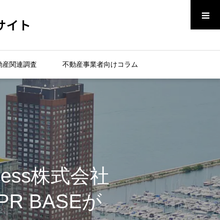
メニュー
サイト
動産関連調査
不動産事業者向けコラム
cess株式会社
 BASEが