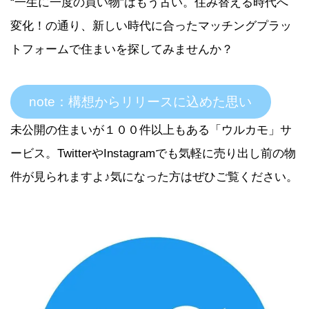
“一生に一度の買い物”はもう古い。住み替える時代へ
変化！の通り、新しい時代に合ったマッチングプラッ
トフォームで住まいを探してみませんか？
note：構想からリリースに込めた思い
未公開の住まいが１００件以上もある「ウルカモ」サ
ービス。TwitterやInstagramでも気軽に売り出し前の物
件が見られますよ♪気になった方はぜひご覧ください。