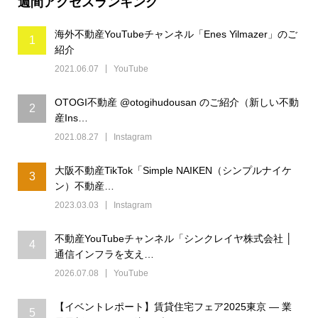
週間アクセスランキング
海外不動産YouTubeチャンネル「Enes Yilmazer」のご
1
紹介
2021.06.07
YouTube
OTOGI不動産 @otogihudousan のご紹介（新しい不動
2
産Ins…
2021.08.27
Instagram
大阪不動産TikTok「Simple NAIKEN（シンプルナイケ
3
ン）不動産…
2023.03.03
Instagram
不動産YouTubeチャンネル「シンクレイヤ株式会社 │
4
通信インフラを支え…
2026.07.08
YouTube
【イベントレポート】賃貸住宅フェア2025東京 ― 業
5