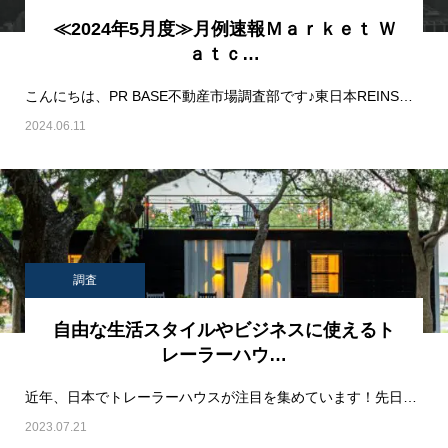
≪2024年5月度≫月例速報Ｍａｒｋｅｔ Ｗ
ａｔｃ…
こんにちは、PR BASE不動産市場調査部です♪東日本REINSサマリーレポート2024…
2024.06.11
調査
自由な生活スタイルやビジネスに使えるト
レーラーハウ…
近年、日本でトレーラーハウスが注目を集めています！先日ビックサイトで開催されていた"住まい・建築・…
2023.07.21