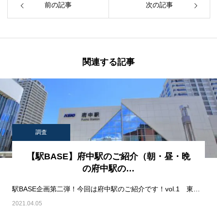
前の記事
次の記事
関連する記事
調査
【駅BASE】府中駅のご紹介（朝・昼・晩
の府中駅の…
駅BASE企画第二弾！今回は府中駅のご紹介です！vol.1 東京都府中市にある府中駅のご紹…
2021.04.05