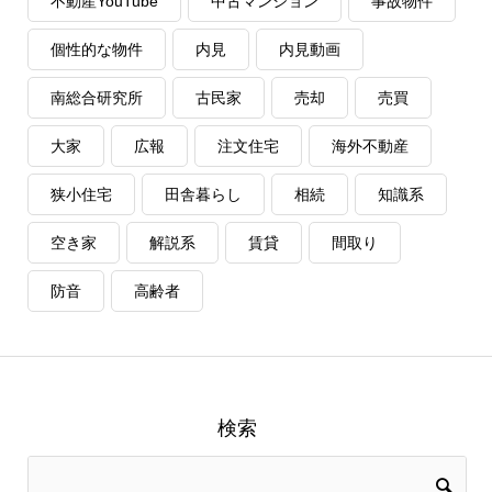
不動産YouTube
中古マンション
事故物件
個性的な物件
内見
内見動画
南総合研究所
古民家
売却
売買
大家
広報
注文住宅
海外不動産
狭小住宅
田舎暮らし
相続
知識系
空き家
解説系
賃貸
間取り
防音
高齢者
検索