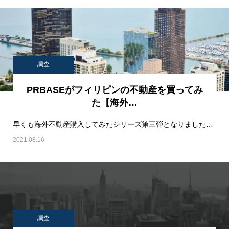
調査
PRBASEがフィリピンの不動産を買ってみ
た【海外…
早くも海外不動産購入してみたシリーズ第三弾となりました！https://prbase-r…
2021.08.16
調査