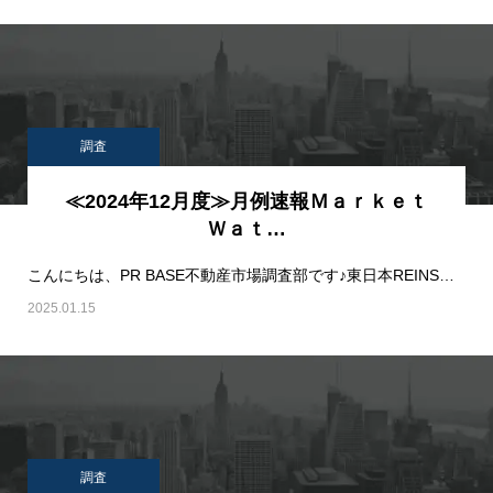
調査
≪2024年12月度≫月例速報Ｍａｒｋｅｔ
Ｗａｔ…
こんにちは、PR BASE不動産市場調査部です♪東日本REINSサマリーレポート2024…
2025.01.15
調査