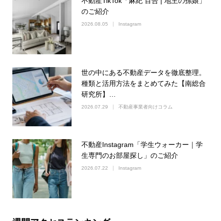
不動産TikTok「麻紀 百合 | 地主の孫娘」
のご紹介
2026.08.05
Instagram
世の中にある不動産データを徹底整理。
種類と活用方法をまとめてみた【南総合
研究所】…
2026.07.29
不動産事業者向けコラム
不動産Instagram「学生ウォーカー｜学
生専門のお部屋探し」のご紹介
2026.07.22
Instagram